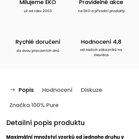
Milujeme EKO
Pravidelné akce
už od roku 2003
na EKO a přírodní produkty
Rychlé doručení
Hodnocení 4,8
od našich zákazníků na
do dvou pracovních dnů
Heuréce
Popis
Hodnocení
Diskuze
Značka
100% Pure
Detailní popis produktu
Maximální množství vzorků od jednoho druhu v