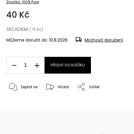
Značka:
100% Pure
40 Kč
SKLADEM
(>5 ks)
Můžeme doručit do:
10.8.2026
Možnosti doručení
PŘIDAT DO KOŠÍKU
Zeptat se
Hlídat
Sdílet