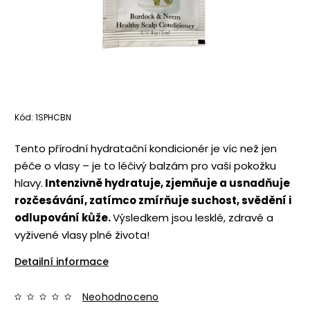
Kód:
1SPHCBN
Tento přírodní hydratační kondicionér je víc než jen
péče o vlasy – je to léčivý balzám pro vaši pokožku
hlavy.
Intenzivně hydratuje, zjemňuje a usnadňuje
rozčesávání, zatímco zmírňuje suchost, svědění i
odlupování kůže.
Výsledkem jsou lesklé, zdravé a
vyživené vlasy plné života!
Detailní informace
Neohodnoceno