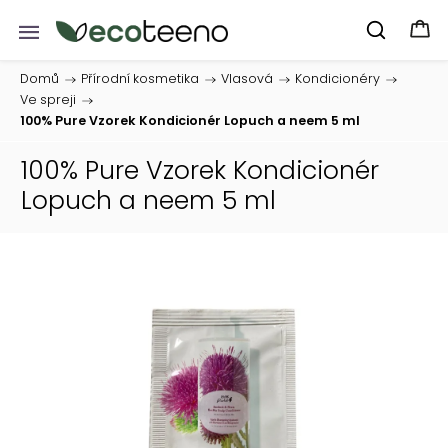
Domů
/
Přírodní kosmetika
/
Vlasová
/
Kondicionéry
/
Ve spreji
/
100% Pure Vzorek Kondicionér Lopuch a neem 5 ml
100% Pure Vzorek Kondicionér
Lopuch a neem 5 ml