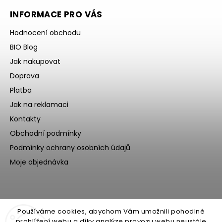
INFORMACE PRO VÁS
Hodnocení obchodu
BIO Blog
Jak nakupovat
Doprava
Platba
Jak na reklamaci
Kontakty
Obchodní podmínky
Podmínky ochrany osobních údajů
Moje objednávka
Používáme cookies, abychom Vám umožnili pohodlné
prohlížení webu a díky analýze provozu webu neustále