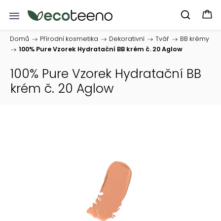
Domů
/
Přírodní kosmetika
/
Dekorativní
/
Tvář
/
BB krémy
/
100% Pure Vzorek Hydratační BB krém č. 20 Aglow
100% Pure Vzorek Hydratační BB
krém č. 20 Aglow