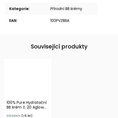
Kategorie
:
Přírodní BB krémy
EAN
:
100PVZBBA
Související produkty
100% Pure Hydratační
BB krém č. 20 Aglow
30 ml
Skladem
(>5 ks)