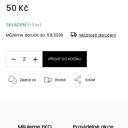
50 Kč
SKLADEM
(>5 ks)
Můžeme doručit do:
11.8.2026
Možnosti doručení
PŘIDAT DO KOŠÍKU
Zeptat se
Hlídat
Sdílet
Milujeme EKO
Pravidelné akce