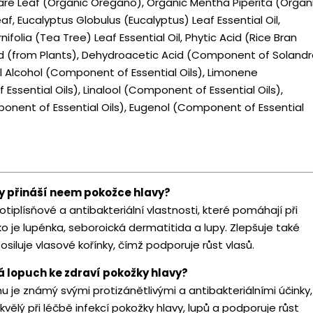
re Leaf (Organic Oregano), Organic Mentha Piperita (Organ
f, Eucalyptus Globulus (Eucalyptus) Leaf Essential Oil,
nifolia (Tea Tree) Leaf Essential Oil, Phytic Acid (Rice Bran
cid (from Plants), Dehydroacetic Acid (Component of Soland
l Alcohol (Component of Essential Oils), Limonene
ssential Oils), Linalool (Component of Essential Oils),
onent of Essential Oils), Eugenol (Component of Essential
y přináší neem pokožce hlavy?
plísňové a antibakteriální vlastnosti, které pomáhají při
 je lupénka, seboroická dermatitida a lupy. Zlepšuje také
osiluje vlasové kořínky, čímž podporuje růst vlasů.
á lopuch ke zdraví pokožky hlavy?
 je známý svými protizánětlivými a antibakteriálními účinky,
kvělý při léčbě infekcí pokožky hlavy, lupů a podporuje růst