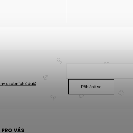
ny osobních údajů
Přihlásit se
 PRO VÁS