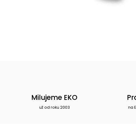
Milujeme EKO
Pr
už od roku 2003
na 