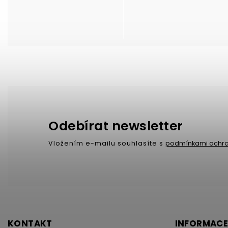
Odebírat newsletter
Vložením e-mailu souhlasíte s
podmínkami ochra
KONTAKT
INFORMACE