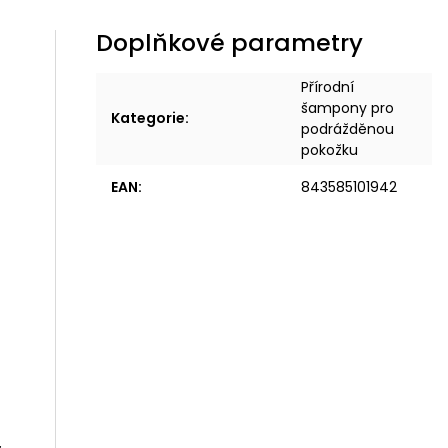
Doplňkové parametry
Přírodní
šampony pro
Kategorie
:
podrážděnou
pokožku
EAN
:
843585101942