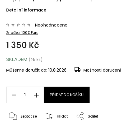
Detailní informace
Neohodnoceno
Značka:
100% Pure
1 350 Kč
SKLADEM
(>5 ks)
Můžeme doručit do:
10.8.2026
Možnosti doručení
PŘIDAT DO KOŠÍKU
Zeptat se
Hlídat
Sdílet