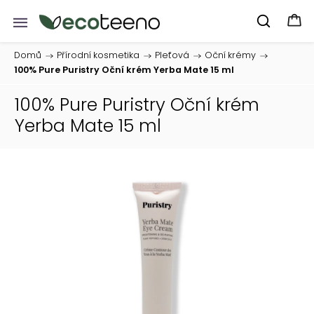
Domů
/
Přírodní kosmetika
/
Pleťová
/
Oční krémy
/
100% Pure Puristry Oční krém Yerba Mate 15 ml
100% Pure Puristry Oční krém
Yerba Mate 15 ml