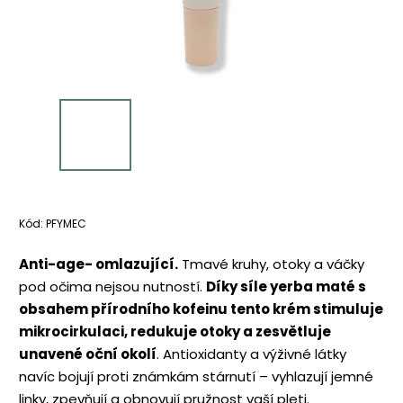
Kód:
PFYMEC
Anti-age- omlazující.
Tmavé kruhy, otoky a váčky
pod očima nejsou nutností.
Díky síle yerba maté s
obsahem přírodního kofeinu tento krém stimuluje
mikrocirkulaci, redukuje otoky a zesvětluje
unavené oční okolí
. Antioxidanty a výživné látky
navíc bojují proti známkám stárnutí – vyhlazují jemné
linky, zpevňují a obnovují pružnost vaší pleti.