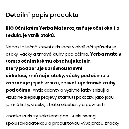
Detailní popis produktu
BIO Oční krém Yerba Mate rozjasňuje oční okolí a
redukuje vznik otoků.
Nedostatečná krevní cirkulace v okolí očí způsobuje
otoky, váčky a tmavé kruhy pod očima.
Yerba mate v
tomto očním krému obsahuje kofein,
který podporuje správnou krevní
cirkulaci, zmírňuje otoky, váčky pod očima a
zabraňuje jejich vzniku, zesvětluje tmavé kruhy
pod očima
. Antioxidanty a výživné látky snižují a
vizuálně zlepšují projevy stárnutí pokožky, jako jsou
jemné linky, vrásky, ztráta elasticity a pevnosti.
Značka Puristry založena paní Susie Wang,
spoluzakladatelkou a produktovou vývojářkou značky