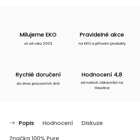
Milujeme EKO
Pravidelné akce
už od roku 2003
na EKO a přírodní produkty
Rychlé doručení
Hodnocení 4,8
od našich zákazníků na
do dvou pracovních dnů
Heuréce
Popis
Hodnocení
Diskuze
Značka
100% Pure