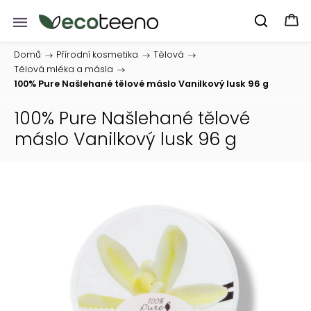
Domů
/
Přírodní kosmetika
/
Tělová
/
Tělová mléka a másla
/
100% Pure Našlehané tělové máslo Vanilkový lusk 96 g
100% Pure Našlehané tělové
máslo Vanilkový lusk 96 g