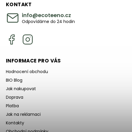
KONTAKT
info
@
ecoteeno.cz
Odpovídáme do 24 hodin
INFORMACE PRO VÁS
Hodnocení obchodu
BIO Blog
Jak nakupovat
Doprava
Platba
Jak na reklamaci
Kontakty
Obchodní podmínky