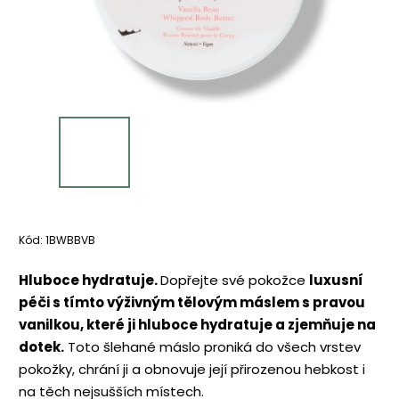
Kód:
1BWBBVB
Hluboce hydratuje.
Dopřejte své pokožce
luxusní
péči s tímto výživným tělovým máslem s pravou
vanilkou, které ji hluboce hydratuje a zjemňuje na
dotek.
Toto šlehané máslo proniká do všech vrstev
pokožky, chrání ji a obnovuje její přirozenou hebkost i
na těch nejsušších místech.