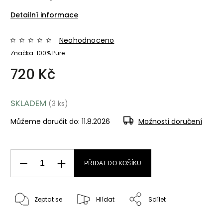
Detailní informace
Neohodnoceno
Značka:
100% Pure
720 Kč
SKLADEM
(3 ks)
Můžeme doručit do:
11.8.2026
Možnosti doručení
PŘIDAT DO KOŠÍKU
Zeptat se
Hlídat
Sdílet