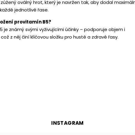
úžený oválný hrot, který je navržen tak, aby dodal maximáln
každé jednotlivé řase.
složení provitamín B5?
5 je známý svými vyživujícími účinky – podporuje objem i
 což z něj činí klíčovou složku pro husté a zdravé řasy.
INSTAGRAM