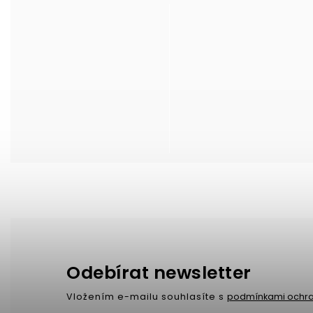
Odebírat newsletter
Vložením e-mailu souhlasíte s
podmínkami ochra