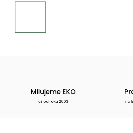
Milujeme EKO
Pr
už od roku 2003
na 