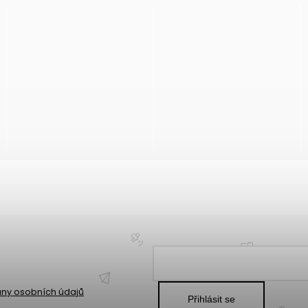
ny osobních údajů
Přihlásit se