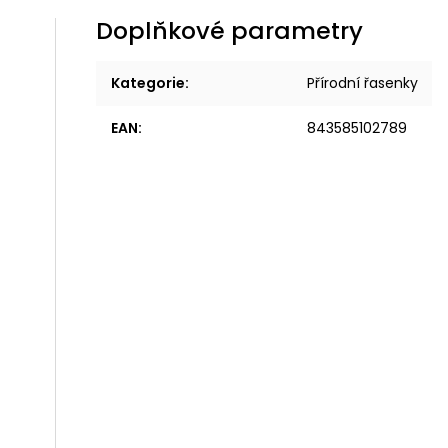
Doplňkové parametry
Kategorie
:
Přírodní řasenky
EAN
:
843585102789