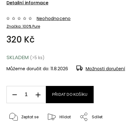
Detailní informace
Neohodnoceno
Značka:
100% Pure
320 Kč
SKLADEM
(>5 ks)
Můžeme doručit do:
11.8.2026
Možnosti doručení
PŘIDAT DO KOŠÍKU
Zeptat se
Hlídat
Sdílet