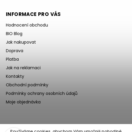
INFORMACE PRO VÁS
Hodnocení obchodu
BIO Blog
Jak nakupovat
Doprava
Platba
Jak na reklamaci
Kontakty
Obchodní podmínky
Podmínky ochrany osobních údajů
Moje objednávka
Používáme cookies, abychom Vám umožnili pohodlné