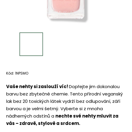
Kód:
1NPSMO
Vaše nehty si zaslouží víc!
Dopřejte jim dokonalou
barvu bez zbytečné chemie. Tento přírodní veganský
lak bez 20 toxických látek vydrží bez odlupování, září
barvou a je velmi šetrný. Vyberte si z mnoha
nádherných odstínů a
nechte své nehty mluvit za
vás – zdravě, stylově a srdcem.