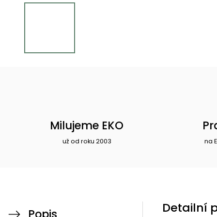
Milujeme EKO
Pr
už od roku 2003
na 
Detailní 
Popis