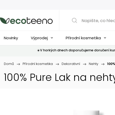
Novinky
Výprodej
Přírodní kosmetika
☀️V horkých dnech doporučujeme doručení kur
Domů
/
Přírodní kosmetika
/
Dekorativní
/
Nehty
/
100%
100% Pure Lak na neht