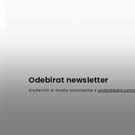
Odebírat newsletter
Vložením e-mailu souhlasíte s
podmínkami ochra