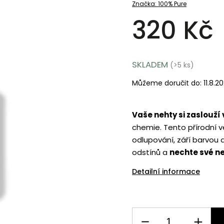
Značka:
100% Pure
320 Kč
SKLADEM
(>5 ks)
Můžeme doručit do:
11.8.2
Vaše nehty si zaslouží 
chemie. Tento přírodní v
odlupování, září barvou 
odstínů a
nechte své ne
Detailní informace