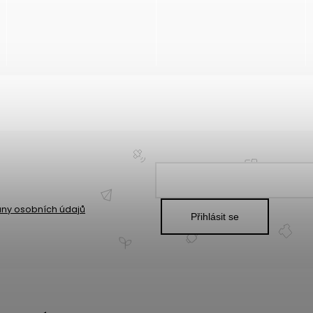
ny osobních údajů
Přihlásit se