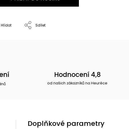
Hlídat
Sdílet
ení
Hodnocení 4,8
od našich zákazníků na Heuréce
dnů
Doplňkové parametry