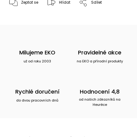
Zeptat se
Hlídat
Sdílet
Milujeme EKO
Pravidelné akce
už od roku 2003
na EKO a přírodní produkty
Rychlé doručení
Hodnocení 4,8
od našich zákazníků na
do dvou pracovních dnů
Heuréce