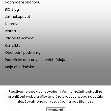
Hodnocení obchodu
BIO Blog
Jak nakupovat
Doprava
Platba
Jak na reklamaci
Kontakty
Obchodní podmínky
Podmínky ochrany osobních údajů
Moje objednávka
Používáme cookies, abychom Vám umožnili pohodlné
prohlížení webu a díky analýze provozu webu neustále
zlepšovali jeho funkce, výkon a použitelnost.
Nastavení