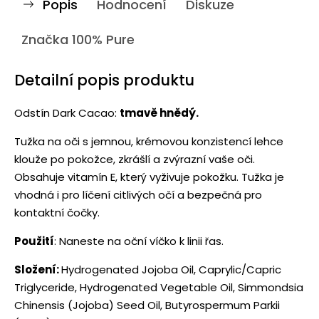
Popis
Hodnocení
Diskuze
Značka
100% Pure
Detailní popis produktu
Odstín Dark Cacao:
tmavě hnědý.
Tužka na oči s jemnou, krémovou konzistencí lehce
klouže po pokožce, zkrášlí a zvýrazní vaše oči.
Obsahuje vitamín E, který vyživuje pokožku. Tužka je
vhodná i pro líčení citlivých očí a bezpečná pro
kontaktní čočky.
Použití
: Naneste na oční víčko k linii řas.
Složení:
Hydrogenated Jojoba Oil, Caprylic/Capric
Triglyceride, Hydrogenated Vegetable Oil, Simmondsia
Chinensis (Jojoba) Seed Oil, Butyrospermum Parkii