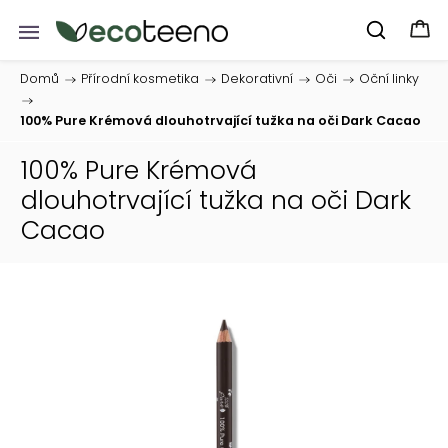
Domů
/
Přírodní kosmetika
/
Dekorativní
/
Oči
/
Oční linky
/
100% Pure Krémová dlouhotrvající tužka na oči Dark Cacao
100% Pure Krémová
dlouhotrvající tužka na oči Dark
Cacao