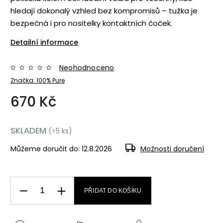
hledají dokonalý vzhled bez kompromisů – tužka je
bezpečná i pro nositelky kontaktních čoček.
Detailní informace
Neohodnoceno
Značka:
100% Pure
670 Kč
SKLADEM
(>5 ks)
Můžeme doručit do:
12.8.2026
Možnosti doručení
PŘIDAT DO KOŠÍKU