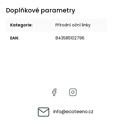
Doplňkové parametry
Kategorie
:
Přírodní oční linky
EAN
:
843585102796
info
@
ecoteeno.cz