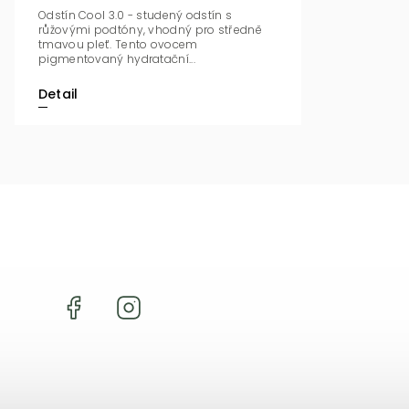
Odstín Cool 3.0 - studený odstín s
růžovými podtóny, vhodný pro středně
tmavou pleť. Tento ovocem
pigmentovaný hydratační...
Detail