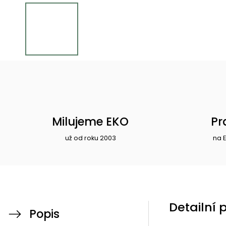
Milujeme EKO
Pr
už od roku 2003
na 
Detailní 
Popis