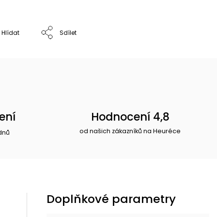
Hlídat
Sdílet
ení
Hodnocení 4,8
od našich zákazníků na Heuréce
dnů
Doplňkové parametry