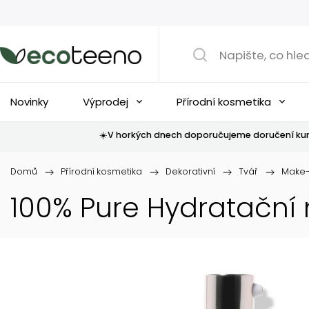
Novinky
Výprodej
Přírodní kosmetika
☀️V horkých dnech doporučujeme doručení kur
Domů
/
Přírodní kosmetika
/
Dekorativní
/
Tvář
/
Make
100% Pure Hydratační