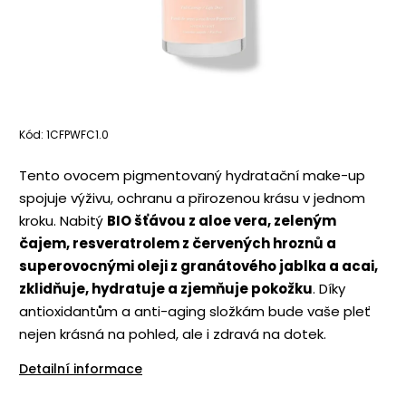
Kód:
1CFPWFC1.0
Tento ovocem pigmentovaný hydratační make-up
spojuje výživu, ochranu a přirozenou krásu v jednom
kroku. Nabitý
BIO šťávou z aloe vera, zeleným
čajem, resveratrolem z červených hroznů a
superovocnými oleji z granátového jablka a acai,
zklidňuje, hydratuje a zjemňuje pokožku
. Díky
antioxidantům a anti-aging složkám bude vaše pleť
nejen krásná na pohled, ale i zdravá na dotek.
Detailní informace