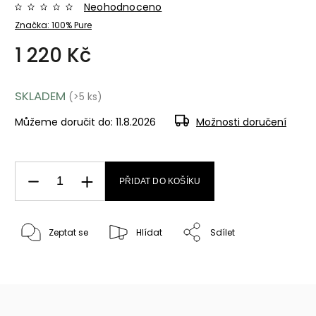
Neohodnoceno
Značka:
100% Pure
1 220 Kč
SKLADEM
(>5 ks)
Můžeme doručit do:
11.8.2026
Možnosti doručení
PŘIDAT DO KOŠÍKU
Zeptat se
Hlídat
Sdílet