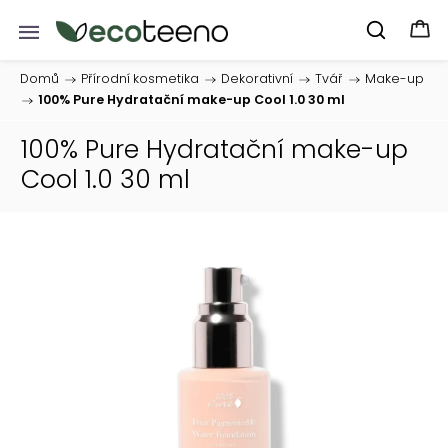
Domů
/
Přírodní kosmetika
/
Dekorativní
/
Tvář
/
Make-up
/
100% Pure Hydratační make-up Cool 1.0 30 ml
100% Pure Hydratační make-up
Cool 1.0 30 ml