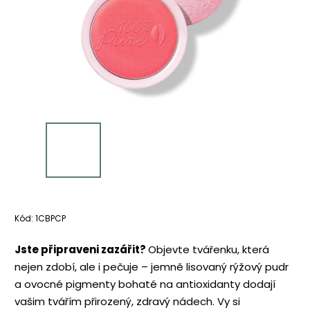
Kód:
1CBPCP
Jste připraveni zazářit?
Objevte tvářenku, která
nejen zdobí, ale i pečuje – jemně lisovaný rýžový pudr
a ovocné pigmenty bohaté na antioxidanty dodají
vašim tvářím přirozený, zdravý nádech. Vy si