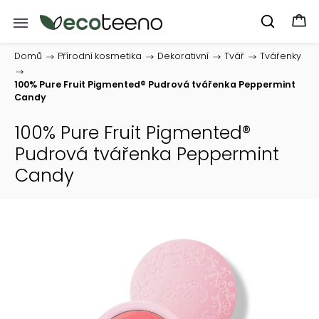
Domů
/
Přírodní kosmetika
/
Dekorativní
/
Tvář
/
Tvářenky
/
100% Pure Fruit Pigmented® Pudrová tvářenka Peppermint
Candy
100% Pure Fruit Pigmented®
Pudrová tvářenka Peppermint
Candy