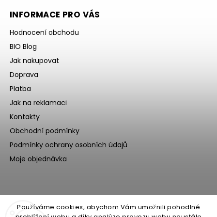
INFORMACE PRO VÁS
Hodnocení obchodu
BIO Blog
Jak nakupovat
Doprava
Platba
Jak na reklamaci
Kontakty
Obchodní podmínky
Podmínky ochrany osobních údajů
Moje objednávka
Používáme cookies, abychom Vám umožnili pohodlné
prohlížení webu a díky analýze provozu webu neustále