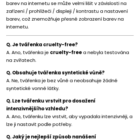
barev na internetu se může velmi lišit v závislosti na
zařízení / prohlížeči / displeji / kontrastu a nastavení
barev, což znemožňuje přesné zobrazení barev na
internetu.
Q. Je tvářenka cruelty-free?
A. Ano, tvářenka je
cruelty-free
a nebyla testována
na zvířatech.
Q. Obsahuje tvářenka syntetické vůně?
A. Ne, tvářenka je bez vůně a neobsahuje žádné
syntetické vonné látky.
Q. Lze tvářenku vrstvit pro dosažení
intenzivnějšího vzhledu?
A. Ano, tvářenku lze vrstvit, aby vypadala intenzivněji, a
lze ji nastavit podle potřeby.
Q. Jaký je nejlepší způsob nanášení