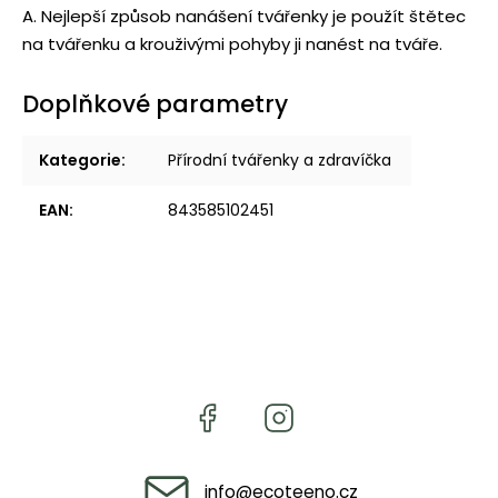
A. Nejlepší způsob nanášení tvářenky je použít štětec
na tvářenku a krouživými pohyby ji nanést na tváře.
Doplňkové parametry
Kategorie
:
Přírodní tvářenky a zdravíčka
EAN
:
843585102451
info
@
ecoteeno.cz