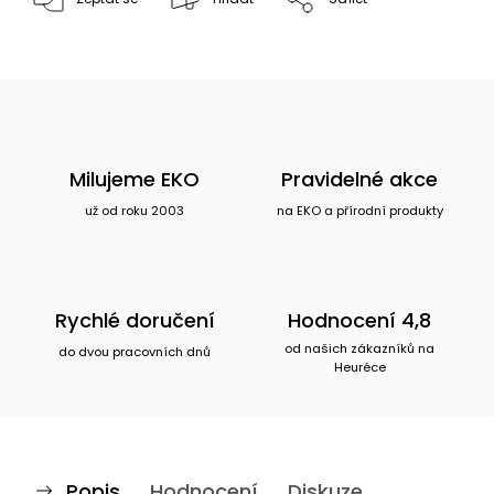
Milujeme EKO
Pravidelné akce
už od roku 2003
na EKO a přírodní produkty
Rychlé doručení
Hodnocení 4,8
od našich zákazníků na
do dvou pracovních dnů
Heuréce
Popis
Hodnocení
Diskuze