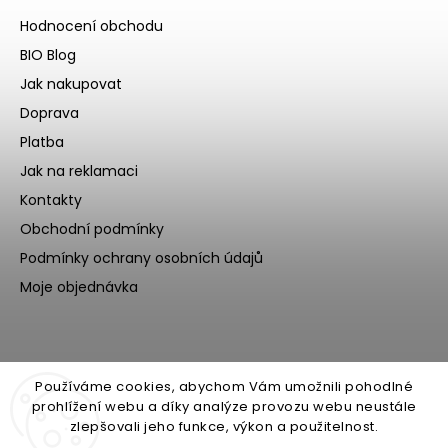
Hodnocení obchodu
BIO Blog
Jak nakupovat
Doprava
Platba
Jak na reklamaci
Kontakty
Obchodní podmínky
Podmínky ochrany osobních údajů
Moje objednávka
Používáme cookies, abychom Vám umožnili pohodlné
prohlížení webu a díky analýze provozu webu neustále
zlepšovali jeho funkce, výkon a použitelnost.