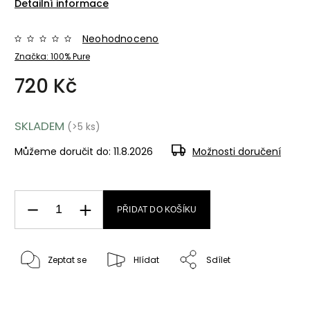
Detailní informace
Neohodnoceno
Značka:
100% Pure
720 Kč
SKLADEM
(>5 ks)
Můžeme doručit do:
11.8.2026
Možnosti doručení
PŘIDAT DO KOŠÍKU
Zeptat se
Hlídat
Sdílet