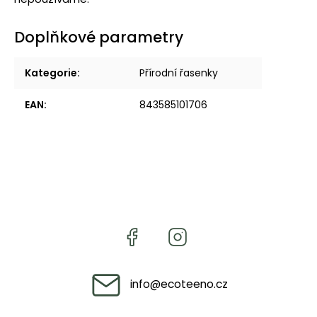
Doplňkové parametry
Kategorie
:
Přírodní řasenky
EAN
:
843585101706
info
@
ecoteeno.cz