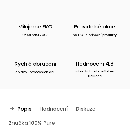
Milujeme EKO
Pravidelné akce
už od roku 2003
na EKO a přírodní produkty
Rychlé doručení
Hodnocení 4,8
od našich zákazníků na
do dvou pracovních dnů
Heuréce
Popis
Hodnocení
Diskuze
Značka
100% Pure