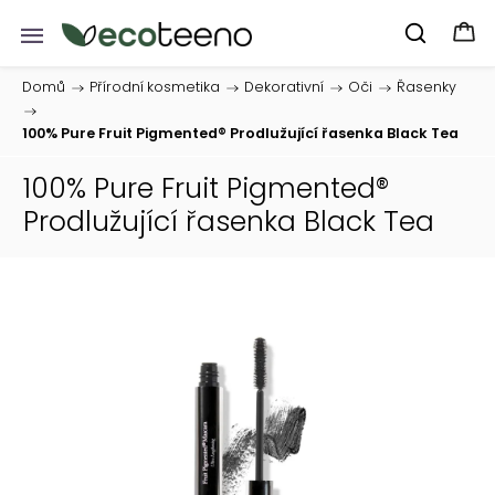
Domů
/
Přírodní kosmetika
/
Dekorativní
/
Oči
/
Řasenky
/
100% Pure Fruit Pigmented® Prodlužující řasenka Black Tea
100% Pure Fruit Pigmented®
Prodlužující řasenka Black Tea