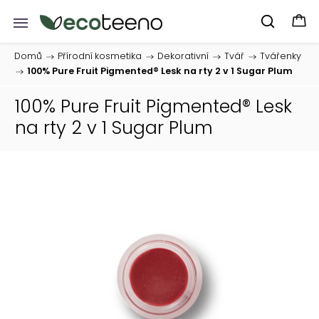
Domů
/
Přírodní kosmetika
/
Dekorativní
/
Tvář
/
Tvářenky
/
100% Pure Fruit Pigmented® Lesk na rty 2 v 1 Sugar Plum
100% Pure Fruit Pigmented® Lesk
na rty 2 v 1 Sugar Plum