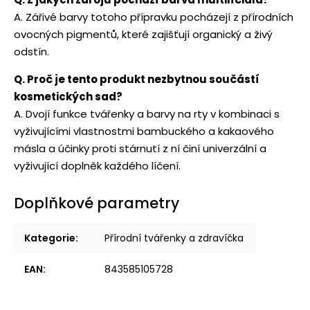
A. Zářivé barvy totoho přípravku pocházejí z přírodních
ovocných pigmentů, které zajišťují organický a živý
odstín.
Q. Proč je tento produkt nezbytnou součástí
kosmetických sad?
A. Dvojí funkce tvářenky a barvy na rty v kombinaci s
vyživujícími vlastnostmi bambuckého a kakaového
másla a účinky proti stárnutí z ní činí univerzální a
vyživující doplněk každého líčení.
Doplňkové parametry
Kategorie
:
Přírodní tvářenky a zdravíčka
EAN
:
843585105728