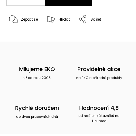
Zeptat se
Hlídat
Sdílet
Milujeme EKO
Pravidelné akce
už od roku 2003
na EKO a přírodní produkty
Rychlé doručení
Hodnocení 4,8
od našich zákazníků na
do dvou pracovních dnů
Heuréce