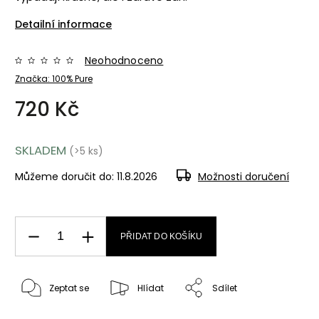
Detailní informace
Neohodnoceno
Značka:
100% Pure
720 Kč
SKLADEM
(>5 ks)
Můžeme doručit do:
11.8.2026
Možnosti doručení
PŘIDAT DO KOŠÍKU
Zeptat se
Hlídat
Sdílet