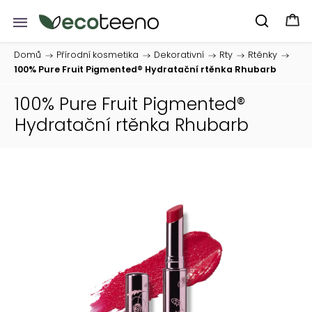
Domů
/
Přírodní kosmetika
/
Dekorativní
/
Rty
/
Rtěnky
/
100% Pure Fruit Pigmented® Hydratační rtěnka Rhubarb
100% Pure Fruit Pigmented®
Hydratační rtěnka Rhubarb