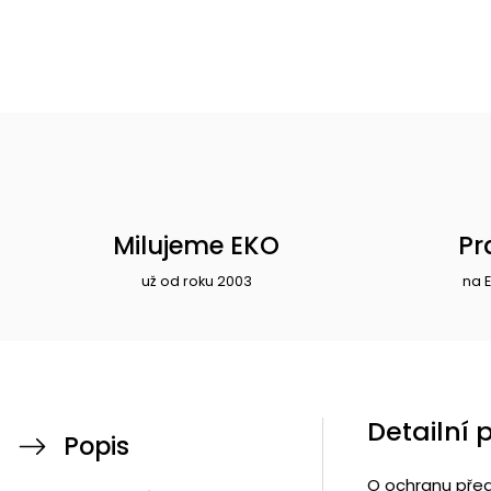
Milujeme EKO
Pr
už od roku 2003
na 
Detailní 
Popis
O ochranu pře