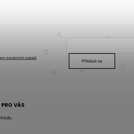
ny osobních údajů
Přihlásit se
 PRO VÁS
chodu