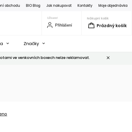
ní obchodu
BIO Blog
Jak nakupovat
Kontakty
Moje objednávka
Nákupní košík
Prázdný košík
Přihlášení
na
Značky
otami ve venkovních boxech nelze reklamovat.
eno