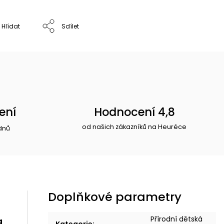
Hlídat
Sdílet
ení
Hodnocení 4,8
od našich zákazníků na Heuréce
dnů
Doplňkové parametry
Přírodní dětská
a