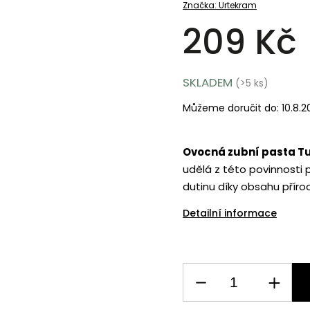
Značka:
Urtekram
209 Kč
SKLADEM
(>5 ks)
Můžeme doručit do:
10.8.
Ovocná zubní pasta Tut
udělá z této povinnosti př
dutinu díky obsahu příro
Detailní informace