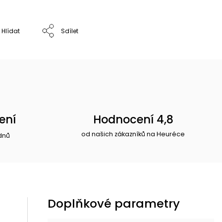
Hlídat
Sdílet
ení
Hodnocení 4,8
od našich zákazníků na Heuréce
dnů
Doplňkové parametry