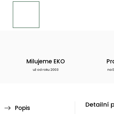
Milujeme EKO
Pr
už od roku 2003
na 
Detailní 
Popis