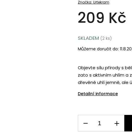
Značka:
Urtekram
209 Kč
SKLADEM
(2 ks)
Můžeme doručit do:
11.8.2
Objevte sílu přírody s bě
zato s aktivním uhlím a 
dřevěné uhlí jemně, ale 
Detailní informace