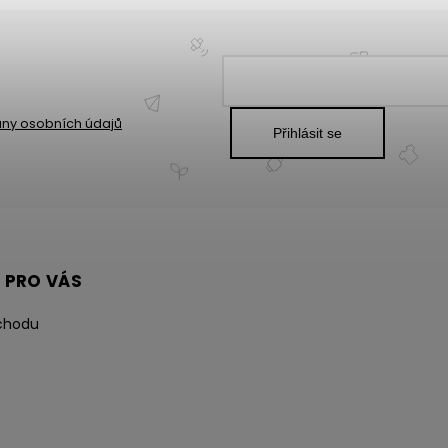
ny osobních údajů
Přihlásit se
 PRO VÁS
chodu