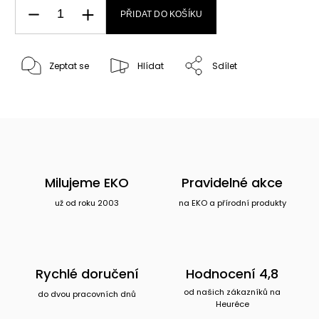
PŘIDAT DO KOŠÍKU
Zeptat se
Hlídat
Sdílet
Milujeme EKO
Pravidelné akce
už od roku 2003
na EKO a přírodní produkty
Rychlé doručení
Hodnocení 4,8
od našich zákazníků na
do dvou pracovních dnů
Heuréce