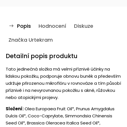
Popis
Hodnocení
Diskuze
Značka
Urtekram
Detailní popis produktu
Tato jedinečná složka má velmi příznivé účinky na
lidskou pokožku, podporuje obnovu buněk a především
udržuje přirozenou mikroflóru v rovnováze a tím působí
příznivě i na nevyrovnanou pokožku s akné, růžovkou
nebo atopickými projevy.
Složení:
Olea Europaea Fruit Oil*, Prunus Amygdalus
Dulcis Oil*, Coco-Caprylate, Simmondsia Chinensis
Seed Oil*, Brassica Oleracea Italica Seed Oil*,