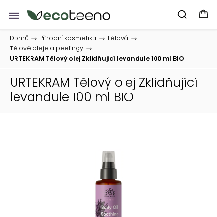
Domů
/
Přírodní kosmetika
/
Tělová
/
Tělové oleje a peelingy
/
URTEKRAM Tělový olej Zklidňující levandule 100 ml BIO
URTEKRAM Tělový olej Zklidňující
levandule 100 ml BIO