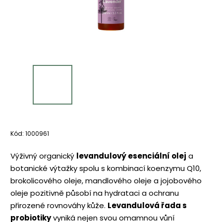
Kód:
1000961
Výživný organický
levandulový esenciální olej
a
botanické výtažky spolu s kombinací koenzymu Q10,
brokolicového oleje, mandlového oleje a jojobového
oleje pozitivně působí na hydrataci a ochranu
přirozené rovnováhy kůže.
Levandulová řada s
probiotiky
vyniká nejen svou omamnou vůní