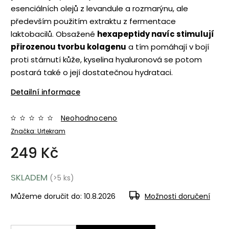
esenciálních olejů z levandule a rozmarýnu, ale
především použitím extraktu z fermentace
laktobacilů. Obsažené
hexapeptidy navíc stimulují
přirozenou tvorbu kolagenu
a tím pomáhají v bojí
proti stárnutí kůže, kyselina hyaluronová se potom
postará také o její dostatečnou hydrataci.
Detailní informace
Neohodnoceno
Značka:
Urtekram
249 Kč
SKLADEM
(>5 ks)
Můžeme doručit do:
10.8.2026
Možnosti doručení