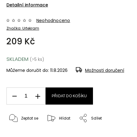
Detailní informace
Neohodnoceno
Značka:
Urtekram
209 Kč
SKLADEM
(>5 ks)
Můžeme doručit do:
11.8.2026
Možnosti doručení
PŘIDAT DO KOŠÍKU
Zeptat se
Hlídat
Sdílet