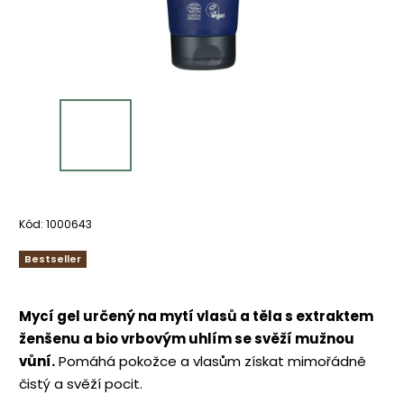
Kód:
1000643
Bestseller
Mycí gel určený na mytí vlasů a těla s extraktem
ženšenu a bio vrbovým uhlím se svěží mužnou
vůní.
Pomáhá pokožce a vlasům získat mimořádně
čistý a svěží pocit.