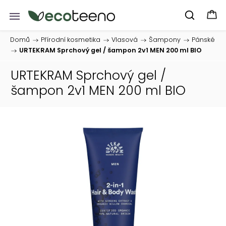
Domů
/
Přírodní kosmetika
/
Vlasová
/
Šampony
/
Pánské
/
URTEKRAM Sprchový gel / šampon 2v1 MEN 200 ml BIO
URTEKRAM Sprchový gel /
šampon 2v1 MEN 200 ml BIO