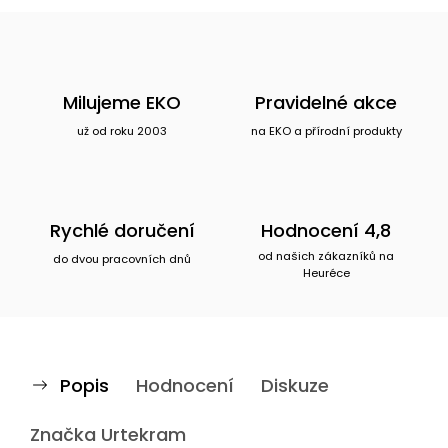
Milujeme EKO
Pravidelné akce
už od roku 2003
na EKO a přírodní produkty
Rychlé doručení
Hodnocení 4,8
od našich zákazníků na
do dvou pracovních dnů
Heuréce
Popis
Hodnocení
Diskuze
Značka
Urtekram