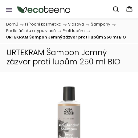
Domů
/
Přírodní kosmetika
/
Vlasová
/
Šampony
/
Podle účinku a typu vlasů
/
Proti lupům
/
URTEKRAM Šampon Jemný zázvor proti lupům 250 ml BIO
URTEKRAM Šampon Jemný
zázvor proti lupům 250 ml BIO