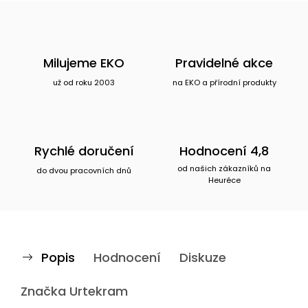
Milujeme EKO
Pravidelné akce
už od roku 2003
na EKO a přírodní produkty
Rychlé doručení
Hodnocení 4,8
od našich zákazníků na
do dvou pracovních dnů
Heuréce
Popis
Hodnocení
Diskuze
Značka
Urtekram