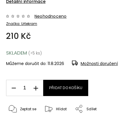
Detailní informace
Neohodnoceno
Značka:
Urtekram
210 Kč
SKLADEM
(>5 ks)
Můžeme doručit do:
11.8.2026
Možnosti doručení
PŘIDAT DO KOŠÍKU
Zeptat se
Hlídat
Sdílet