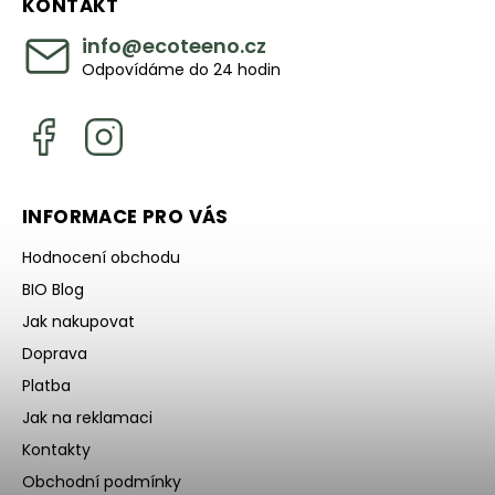
KONTAKT
info
@
ecoteeno.cz
Odpovídáme do 24 hodin
INFORMACE PRO VÁS
Hodnocení obchodu
BIO Blog
Jak nakupovat
Doprava
Platba
Jak na reklamaci
Kontakty
Obchodní podmínky