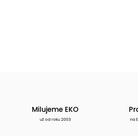
Milujeme EKO
Pr
už od roku 2003
na 