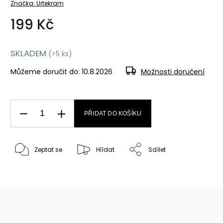
Značka:
Urtekram
199 Kč
SKLADEM
(>5 ks)
Můžeme doručit do:
10.8.2026
Možnosti doručení
PŘIDAT DO KOŠÍKU
Zeptat se
Hlídat
Sdílet