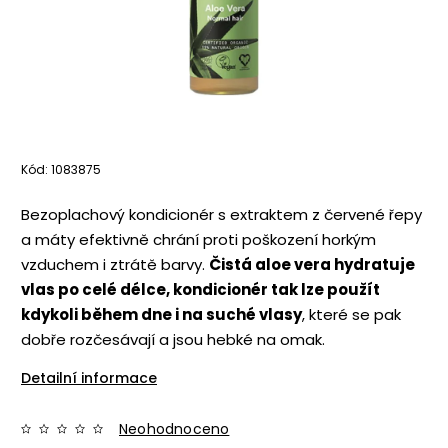
Kód:
1083875
Bezoplachový kondicionér s extraktem z červené řepy
a máty efektivně chrání proti poškození horkým
vzduchem i ztrátě barvy.
Čistá aloe vera hydratuje
vlas po celé délce, kondicionér tak lze použít
kdykoli během dne i na suché vlasy
, které se pak
dobře rozčesávají a jsou hebké na omak.
Detailní informace
Neohodnoceno