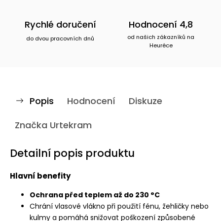
Rychlé doručení
Hodnocení 4,8
od našich zákazníků na
do dvou pracovních dnů
Heuréce
Popis
Hodnocení
Diskuze
Značka
Urtekram
Detailní popis produktu
Hlavní benefity
Ochrana před teplem až do 230 °C
Chrání vlasové vlákno při použití fénu, žehličky nebo
kulmy a pomáhá snižovat poškození způsobené