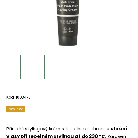
Kód:
1003477
Novinka
Přírodní stylingový krém s tepelnou ochranou
chrání
vlasy při tepelném stylingu až do 230 °C
. Zároveň