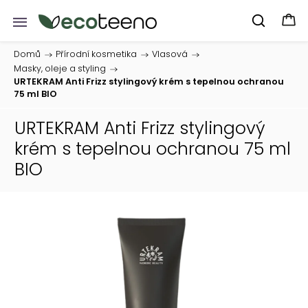
Domů
/
Přírodní kosmetika
/
Vlasová
/
Masky, oleje a styling
/
URTEKRAM Anti Frizz stylingový krém s tepelnou ochranou
75 ml BIO
URTEKRAM Anti Frizz stylingový
krém s tepelnou ochranou 75 ml
BIO