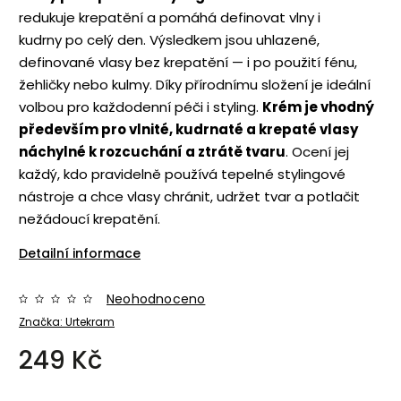
redukuje krepatění a pomáhá definovat vlny i
kudrny po celý den. Výsledkem jsou uhlazené,
definované vlasy bez krepatění — i po použití fénu,
žehličky nebo kulmy. Díky přírodnímu složení je ideální
volbou pro každodenní péči i styling.
Krém je vhodný
především pro vlnité, kudrnaté a krepaté vlasy
náchylné k rozcuchání a ztrátě tvaru
. Ocení jej
každý, kdo pravidelně používá tepelné stylingové
nástroje a chce vlasy chránit, udržet tvar a potlačit
nežádoucí krepatění.
Detailní informace
Neohodnoceno
Značka:
Urtekram
249 Kč