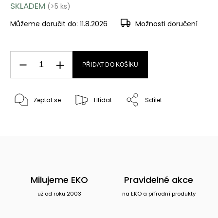
SKLADEM
(>5 ks)
Můžeme doručit do:
11.8.2026
Možnosti doručení
PŘIDAT DO KOŠÍKU
Zeptat se
Hlídat
Sdílet
Milujeme EKO
Pravidelné akce
už od roku 2003
na EKO a přírodní produkty