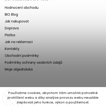
Hodnocení obchodu
BIO Blog
Jak nakupovat
Doprava
Platba
Jak na reklamaci
Kontakty
Obchodní podmínky
Podmínky ochrany osobních údajů
Moje objednávka
Používáme cookies, abychom Vám umožnili pohodlné
prohlížení webu a díky analýze provozu webu neustále
zlepšovali jeho funkce, výkon a použitelnost.