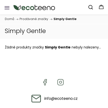
Domů
/
Prodávané značky
/
Simply Gentle
Simply Gentle
Žádné produkty značky
Simply Gentle
nebyly nalezeny...
info
@
ecoteeno.cz