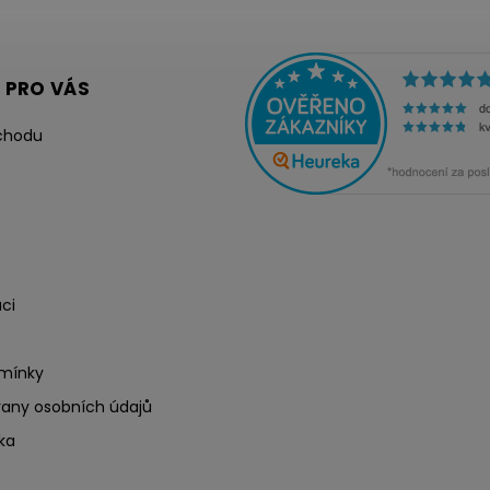
 PRO VÁS
chodu
ci
mínky
any osobních údajů
ka