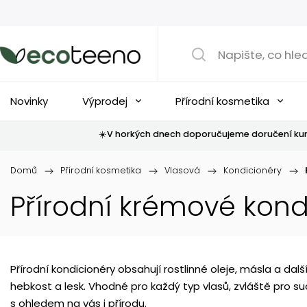
Novinky
Výprodej
Přírodní kosmetika
☀️V horkých dnech doporučujeme doručení kur
Domů
/
Přírodní kosmetika
/
Vlasová
/
Kondicionéry
/
Přírodní krémové kond
Přírodní kondicionéry obsahují rostlinné oleje, másla a dalš
hebkost a lesk. Vhodné pro každý typ vlasů, zvláště pro s
s ohledem na vás i přírodu.