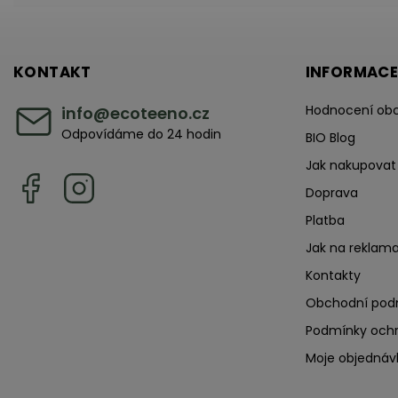
KONTAKT
INFORMACE
Hodnocení ob
info
@
ecoteeno.cz
Odpovídáme do 24 hodin
BIO Blog
Jak nakupovat
Doprava
Platba
Jak na reklama
Kontakty
Obchodní pod
Podmínky ochr
Moje objednáv