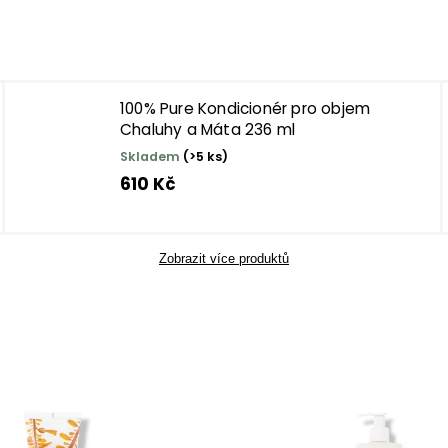
100% Pure Kondicionér pro objem
Chaluhy a Máta 236 ml
Skladem
(>5 ks)
610 Kč
Zobrazit více produktů