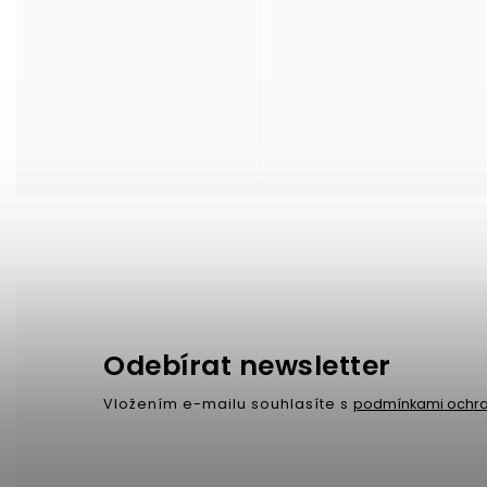
Odebírat newsletter
Vložením e-mailu souhlasíte s
podmínkami ochra