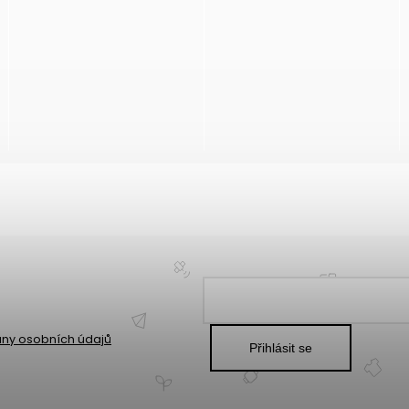
ny osobních údajů
Přihlásit se