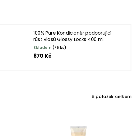
100% Pure Kondicionér podporující
růst vlasů Glossy Locks 400 ml
Skladem
(>5 ks)
870 Kč
6
položek celkem