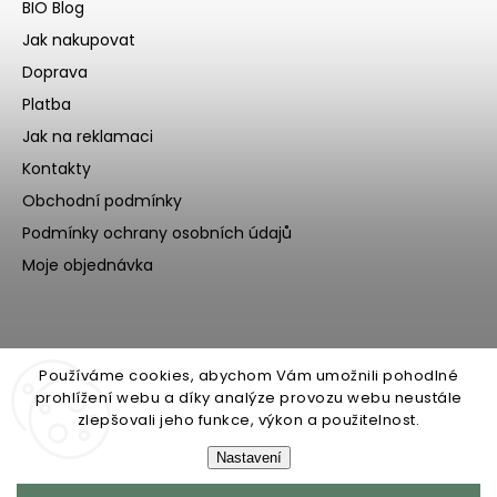
BIO Blog
Jak nakupovat
Doprava
Platba
Jak na reklamaci
Kontakty
Obchodní podmínky
Podmínky ochrany osobních údajů
Moje objednávka
Používáme cookies, abychom Vám umožnili pohodlné
prohlížení webu a díky analýze provozu webu neustále
zlepšovali jeho funkce, výkon a použitelnost.
Nastavení