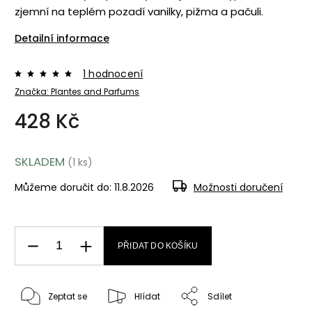
zjemní na teplém pozadí vanilky, pižma a pačuli.
Detailní informace
1 hodnocení
Značka:
Plantes and Parfums
428 Kč
SKLADEM
(1 ks)
Můžeme doručit do:
11.8.2026
Možnosti doručení
PŘIDAT DO KOŠÍKU
Zeptat se
Hlídat
Sdílet