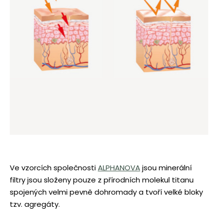
Ve vzorcích společnosti
ALPHANOVA
jsou minerální
filtry jsou složeny pouze z přírodních molekul titanu
spojených velmi pevně dohromady a tvoří velké bloky
tzv. agregáty.