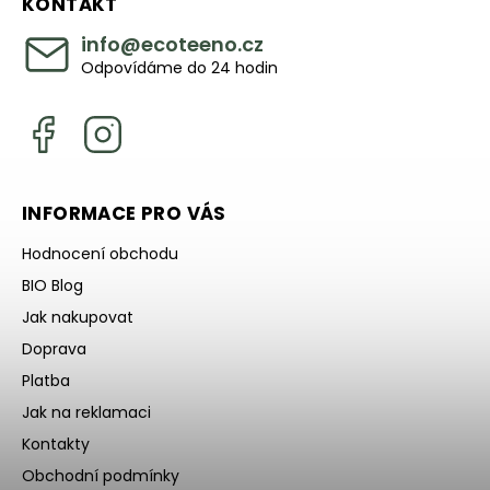
KONTAKT
info
@
ecoteeno.cz
Odpovídáme do 24 hodin
INFORMACE PRO VÁS
Hodnocení obchodu
BIO Blog
Jak nakupovat
Doprava
Platba
Jak na reklamaci
Kontakty
Obchodní podmínky