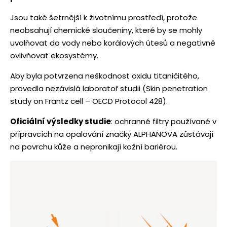
Jsou také šetrnější k životnímu prostředí, protože
neobsahují chemické sloučeniny, které by se mohly
uvolňovat do vody nebo korálových útesů a negativně
ovlivňovat ekosystémy.
Aby byla potvrzena neškodnost oxidu titaničitého,
provedla nezávislá laboratoř studii (Skin penetration
study on Frantz cell – OECD Protocol 428).
Oficiální výsledky studie
: ochranné filtry používané v
přípravcích na opalování značky ALPHANOVA zůstávají
na povrchu kůže a nepronikají kožní bariérou.