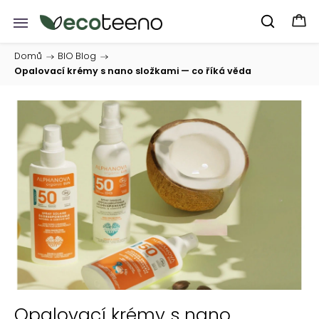
Domů
/
BIO Blog
/
Opalovací krémy s nano složkami — co říká věda
Opalovací krémy s nano