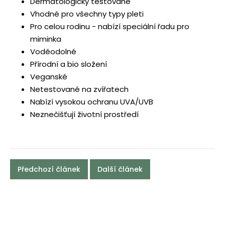
Dermatologicky testované
Vhodné pro všechny typy pleti
Pro celou rodinu - nabízí speciální řadu pro
miminka
Voděodolné
Přírodní a bio složení
Veganské
Netestované na zvířatech
Nabízí vysokou ochranu UVA/UVB
Neznečišťují životní prostředí
Předchozí článek
Další článek