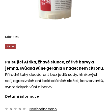
Kód:
3159
Akce
Pulsující Afrika, žhavé slunce, zářivé barvy a
jemná, svůdná vůně geránia s nádechem citronu
.
Přírodní tuhý deodorant bez jedlé sody, hliníkových
solí, agresivních antibakteriálních složek, konzervantů,
syntetických vůní a barviv.
Detailní informace
Neohodnoceno