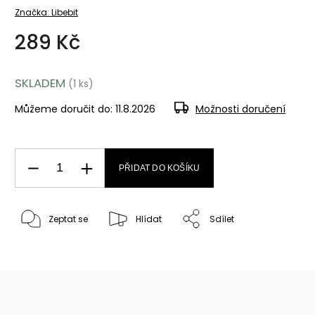
Značka:
Libebit
289 Kč
SKLADEM
(1 ks)
Můžeme doručit do:
11.8.2026
Možnosti doručení
PŘIDAT DO KOŠÍKU
Zeptat se
Hlídat
Sdílet