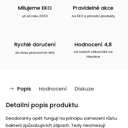
Milujeme EKO
Pravidelné akce
už od roku 2003
na EKO a přírodní produkty
Rychlé doručení
Hodnocení 4,8
od našich zákazníků na
do dvou pracovních dnů
Heuréce
Popis
Hodnocení
Diskuze
Detailní popis produktu
Deodoranty opět fungují na principu zamezení růstu
bakterií způsobujících zápach. Tedy neomezují