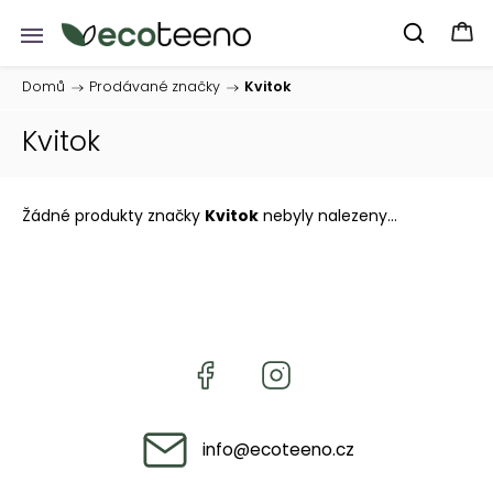
Domů
/
Prodávané značky
/
Kvitok
Kvitok
Žádné produkty značky
Kvitok
nebyly nalezeny...
info
@
ecoteeno.cz