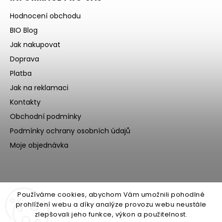
Hodnocení obchodu
BIO Blog
Jak nakupovat
Doprava
Platba
Jak na reklamaci
Kontakty
Obchodní podmínky
Podmínky ochrany osobních údajů
Moje objednávka
Používáme cookies, abychom Vám umožnili pohodlné
prohlížení webu a díky analýze provozu webu neustále
zlepšovali jeho funkce, výkon a použitelnost.