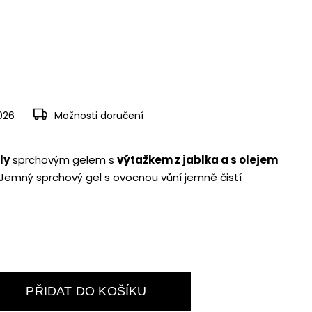
2026
Možnosti doručení
ly
sprchovým gelem s
výtažkem z jablka a s olejem
Jemný sprchový gel s ovocnou vůní jemně čistí
PŘIDAT DO KOŠÍKU