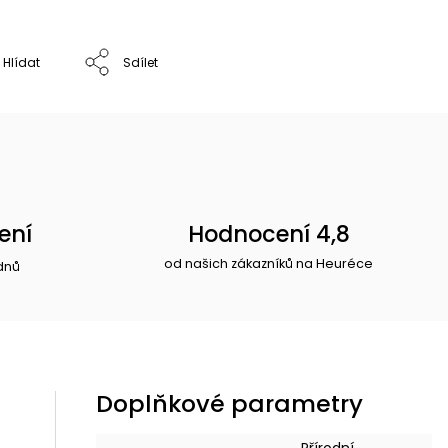
Hlídat
Sdílet
ení
Hodnocení 4,8
od našich zákazníků na Heuréce
dnů
Doplňkové parametry