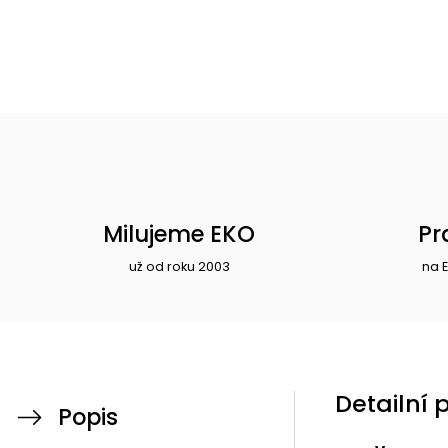
Milujeme EKO
Pr
už od roku 2003
na 
Detailní 
Popis