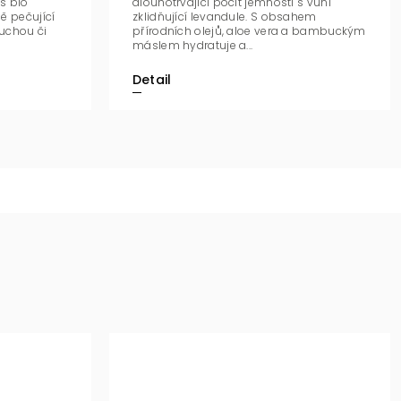
s bio
dlouhotrvající pocit jemnosti s vůní
ě pečující
zklidňující levandule. S obsahem
suchou či
přírodních olejů, aloe vera a bambuckým
máslem hydratuje a...
Detail