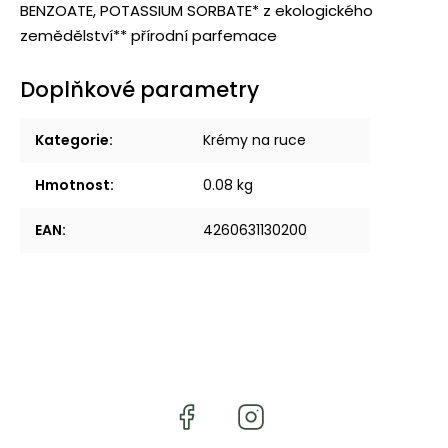
BENZOATE, POTASSIUM SORBATE* z ekologického
zemědělství** přírodní parfemace
Doplňkové parametry
Kategorie
:
Krémy na ruce
Hmotnost
:
0.08 kg
EAN
:
4260631130200