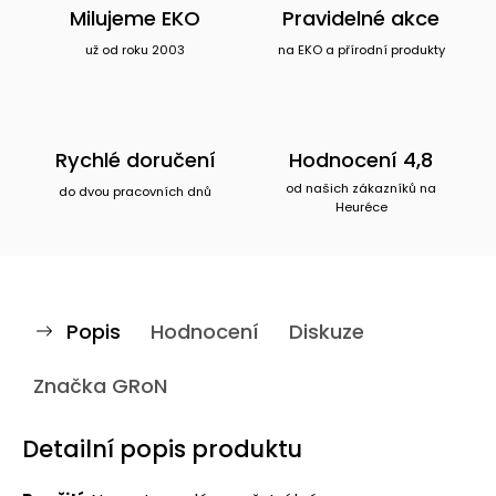
Milujeme EKO
Pravidelné akce
už od roku 2003
na EKO a přírodní produkty
Rychlé doručení
Hodnocení 4,8
od našich zákazníků na
do dvou pracovních dnů
Heuréce
Popis
Hodnocení
Diskuze
Značka
GRoN
Detailní popis produktu