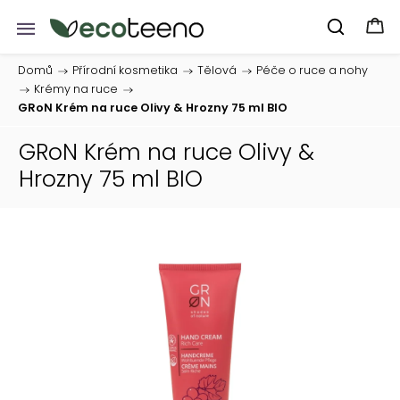
Domů
/
Přírodní kosmetika
/
Tělová
/
Péče o ruce a nohy
/
Krémy na ruce
/
GRoN Krém na ruce Olivy & Hrozny 75 ml BIO
GRoN Krém na ruce Olivy &
Hrozny 75 ml BIO