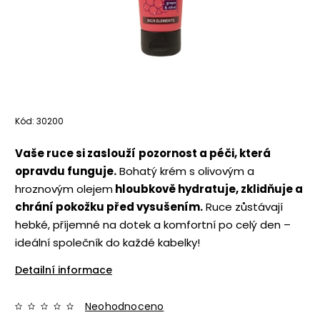
Kód:
30200
Vaše ruce si zaslouží
pozornost a péči, která
opravdu funguje.
Bohatý krém s olivovým a
hroznovým olejem
hloubkově hydratuje, zklidňuje a
chrání pokožku před vysušením.
Ruce zůstávají
hebké, příjemné na dotek a komfortní po celý den –
ideální společník do každé kabelky!
Detailní informace
Neohodnoceno