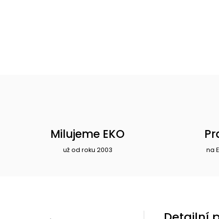
Milujeme EKO
Pr
už od roku 2003
na 
Detailní 