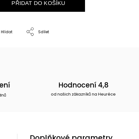
PŘIDAT DO KOŠÍKU
Hlídat
Sdílet
ení
Hodnocení 4,8
od našich zákazníků na Heuréce
dnů
Doplňkové parametry