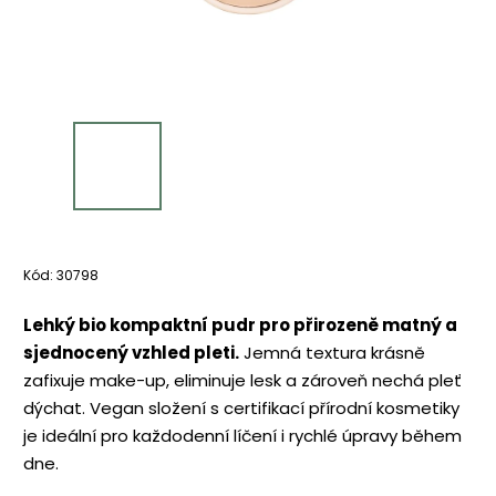
Kód:
30798
Lehký bio kompaktní pudr pro přirozeně matný a
sjednocený vzhled pleti.
Jemná textura krásně
zafixuje make-up, eliminuje lesk a zároveň nechá pleť
dýchat. Vegan složení s certifikací přírodní kosmetiky
je ideální pro každodenní líčení i rychlé úpravy během
dne.