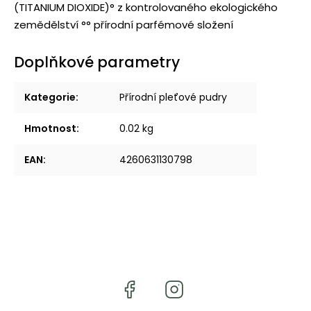
(TITANIUM DIOXIDE)
° z kontrolovaného ekologického
zemědělství °° přírodní parfémové složení
Doplňkové parametry
Kategorie
:
Přírodní pleťové pudry
Hmotnost
:
0.02 kg
EAN
:
4260631130798