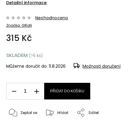
Detailní informace
Neohodnoceno
Značka:
GRoN
315 Kč
SKLADEM
(>5 ks)
Můžeme doručit do:
11.8.2026
Možnosti doručení
PŘIDAT DO KOŠÍKU
Zeptat se
Hlídat
Sdílet