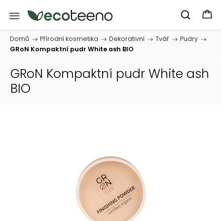
Domů
/
Přírodní kosmetika
/
Dekorativní
/
Tvář
/
Pudry
/
GRoN Kompaktní pudr White ash BIO
GRoN Kompaktní pudr White ash
BIO