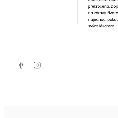
překročena. Dop
na zdravý životn
najednou, pokud
svým lékařem.