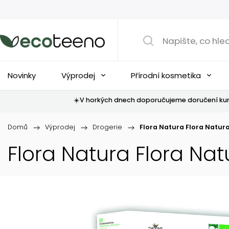
Novinky
Výprodej
Přírodní kosmetika
☀️V horkých dnech doporučujeme doručení kur
Domů
/
Výprodej
/
Drogerie
/
Flora Natura Flora Natura
Flora Natura Flora Nat