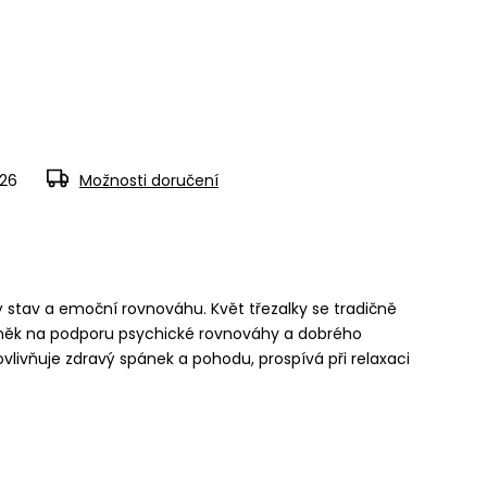
026
Možnosti doručení
 stav a emoční rovnováhu. Květ třezalky se tradičně
plněk na podporu psychické rovnováhy a dobrého
vlivňuje zdravý spánek a pohodu, prospívá při relaxaci