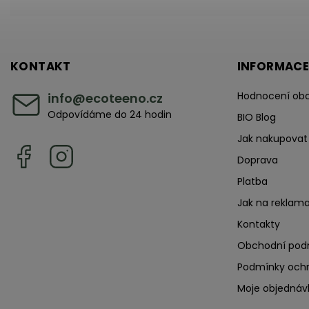
KONTAKT
INFORMACE
Hodnocení ob
info
@
ecoteeno.cz
Odpovídáme do 24 hodin
BIO Blog
Jak nakupovat
Doprava
Platba
Jak na reklama
Kontakty
Obchodní pod
Podmínky ochr
Moje objednáv