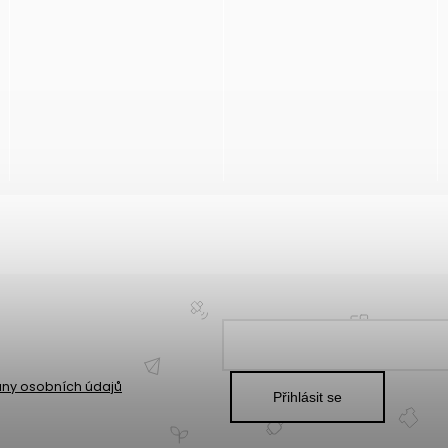
ny osobních údajů
Přihlásit se