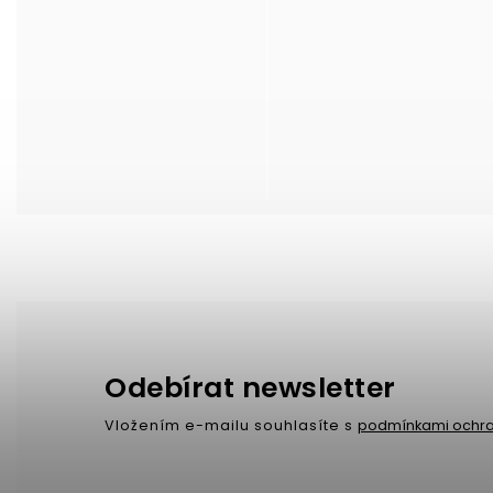
Odebírat newsletter
Vložením e-mailu souhlasíte s
podmínkami ochra