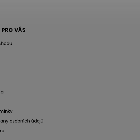
 PRO VÁS
chodu
ci
mínky
any osobních údajů
ka