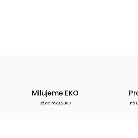
Milujeme EKO
Pr
už od roku 2003
na 