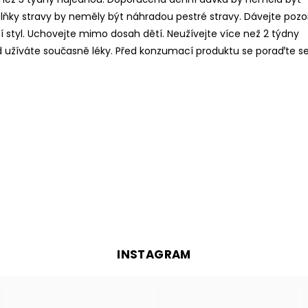
lňky stravy by neměly být náhradou pestré stravy. Dávejte pozo
í styl. Uchovejte mimo dosah dětí. Neužívejte více než 2 týdny
 užíváte současně léky. Před konzumací produktu se poraďte s
INSTAGRAM