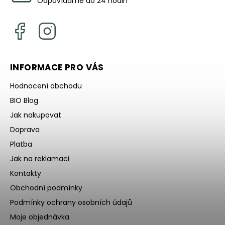
Odpovídáme do 24 hodin
INFORMACE PRO VÁS
Hodnocení obchodu
BIO Blog
Jak nakupovat
Doprava
Platba
Jak na reklamaci
Kontakty
Obchodní podmínky
Podmínky ochrany osobních údajů
Moje objednávka