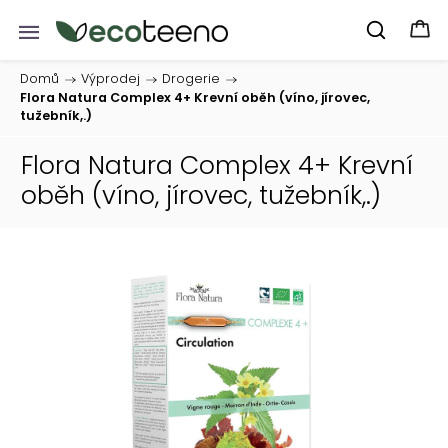
Domů
/
Výprodej
/
Drogerie
/
Flora Natura Complex 4+ Krevní oběh (víno, jírovec,
tužebník,.)
Flora Natura Complex 4+ Krevní
oběh (víno, jírovec, tužebník,.)