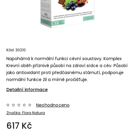
Kód:
30210
Napohámá k normální funkci cévní soustavy. Komplex
Krevní oběh příznivě působí na zdraví srdce a cév. Působí
jako antioxidant proti předčasnému stárnutí, podporuje
normální funkce žil a mírně pročišťuje.
Detailní informace
Neohodnoceno
Značka:
Flora Natura
617 Kč