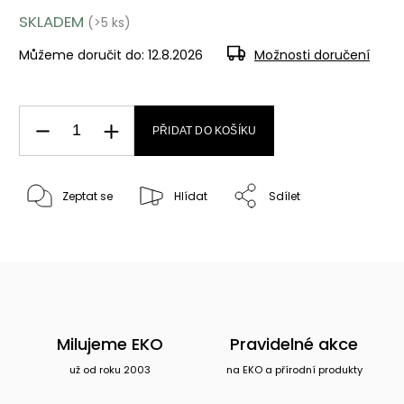
SKLADEM
(>5 ks)
Můžeme doručit do:
12.8.2026
Možnosti doručení
PŘIDAT DO KOŠÍKU
Zeptat se
Hlídat
Sdílet
Milujeme EKO
Pravidelné akce
už od roku 2003
na EKO a přírodní produkty