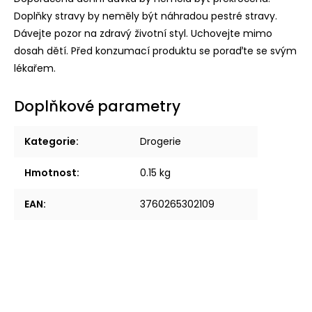
Doplňky stravy by neměly být náhradou pestré stravy.
Dávejte pozor na zdravý životní styl. Uchovejte mimo
dosah dětí. Před konzumací produktu se poraďte se svým
lékařem.
Doplňkové parametry
Kategorie
:
Drogerie
Hmotnost
:
0.15 kg
EAN
:
3760265302109