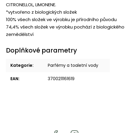
CITRONELLOL, LIMONENE.
*vytvořeno z biologických složek
100% všech složek ve výrobku je přírodního původu
74,4% všech složek ve výrobku pochází z biologického
zemědělství
Doplňkové parametry
Kategorie
:
Parfémy a toaletní vody
EAN
:
3700211161619