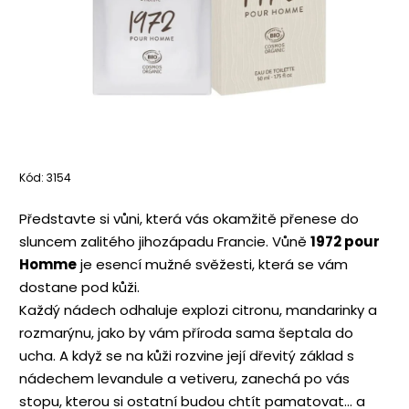
Kód:
3154
Představte si vůni, která vás okamžitě přenese do
sluncem zalitého jihozápadu Francie. Vůně
1972 pour
Homme
je esencí mužné svěžesti, která se vám
dostane pod kůži.
Každý nádech odhaluje explozi citronu, mandarinky a
rozmarýnu, jako by vám příroda sama šeptala do
ucha. A když se na kůži rozvine její dřevitý základ s
nádechem levandule a vetiveru, zanechá po vás
stopu, kterou si ostatní budou chtít pamatovat… a