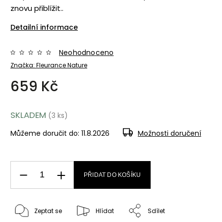
znovu přiblížit..
Detailní informace
Neohodnoceno
Značka:
Fleurance Nature
659 Kč
SKLADEM
(3 ks)
Můžeme doručit do:
11.8.2026
Možnosti doručení
PŘIDAT DO KOŠÍKU
Zeptat se
Hlídat
Sdílet