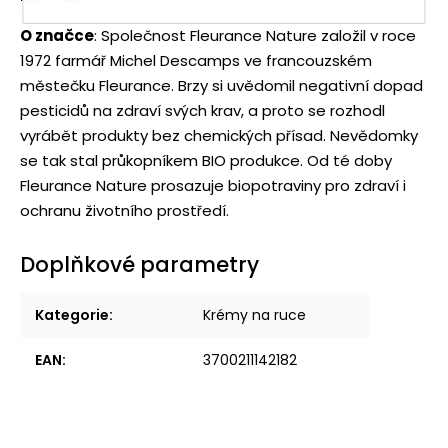
O značce
: Společnost Fleurance Nature založil v roce
1972 farmář Michel Descamps ve francouzském
městečku Fleurance. Brzy si uvědomil negativní dopad
pesticidů na zdraví svých krav, a proto se rozhodl
vyrábět produkty bez chemických přísad. Nevědomky
se tak stal průkopníkem BIO produkce. Od té doby
Fleurance Nature prosazuje biopotraviny pro zdraví i
ochranu životního prostředí.
Doplňkové parametry
Kategorie
:
Krémy na ruce
EAN
:
3700211142182