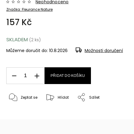
Neohodnoceno
Značka:
Fleurance Nature
157 Kč
SKLADEM
(2 ks)
Můžeme doručit do:
10.8.2026
Možnosti doručení
PŘIDAT DO KOŠÍKU
Zeptat se
Hlídat
Sdílet