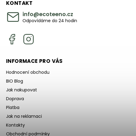
KONTAKT
info
@
ecoteeno.cz
Odpovídáme do 24 hodin
INFORMACE PRO VÁS
Hodnocení obchodu
BIO Blog
Jak nakupovat
Doprava
Platba
Jak na reklamaci
Kontakty
Obchodní podmínky