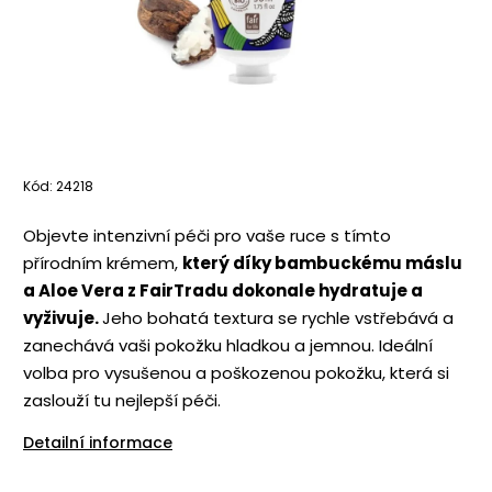
Kód:
24218
Objevte intenzivní péči pro vaše ruce s tímto
přírodním krémem,
který díky bambuckému máslu
a Aloe Vera z FairTradu dokonale hydratuje a
vyživuje.
Jeho bohatá textura se rychle vstřebává a
zanechává vaši pokožku hladkou a jemnou. Ideální
volba pro vysušenou a poškozenou pokožku, která si
zaslouží tu nejlepší péči.
Detailní informace