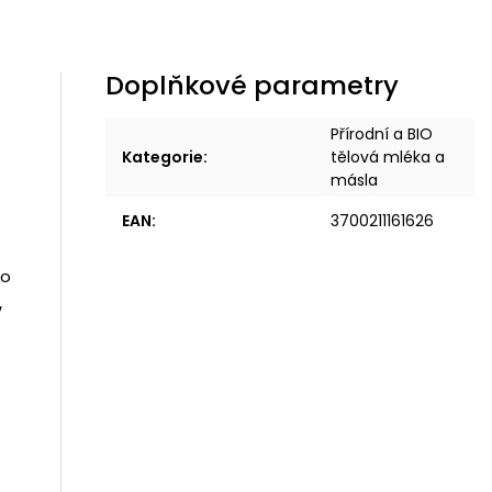
Doplňkové parametry
Přírodní a BIO
Kategorie
:
tělová mléka a
másla
EAN
:
3700211161626
ko
,