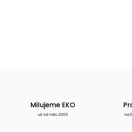
Milujeme EKO
Pr
už od roku 2003
na 