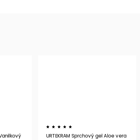
Vanilkový
URTEKRAM Sprchový gel Aloe vera