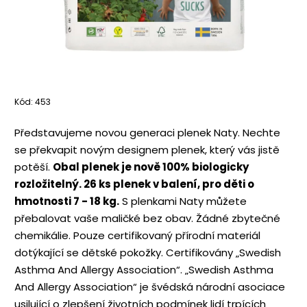
Kód:
453
Představujeme novou generaci plenek Naty. Nechte
se překvapit novým designem plenek, který vás jistě
potěší.
Obal plenek je nově 100% biologicky
rozložitelný. 26 ks plenek v balení, pro děti o
hmotnosti 7 - 18 kg.
S plenkami Naty můžete
přebalovat vaše maličké bez obav. Žádné zbytečné
chemikálie. Pouze certifikovaný přírodní materiál
dotýkající se dětské pokožky. Certifikovány „Swedish
Asthma And Allergy Association“. „Swedish Asthma
And Allergy Association“ je švédská národní asociace
usilující o zlepšení životních podmínek lidí trpících