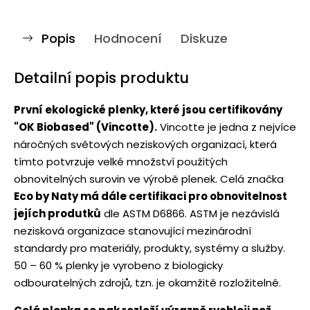
Popis
Hodnocení
Diskuze
Detailní popis produktu
První ekologické plenky, které jsou certifikovány
"OK Biobased" (Vincotte).
Vincotte je jedna z nejvíce
náročných světových neziskových organizací, která
tímto potvrzuje velké množství použitých
obnovitelných surovin ve výrobě plenek. Celá značka
Eco by Naty má dále certifikaci pro obnovitelnost
jejích produtků
dle ASTM D6866. ASTM je nezávislá
nezisková organizace stanovující mezinárodní
standardy pro materiály, produkty, systémy a služby.
50 – 60 % plenky je vyrobeno z biologicky
odbouratelných zdrojů, tzn. je okamžitě rozložitelné.