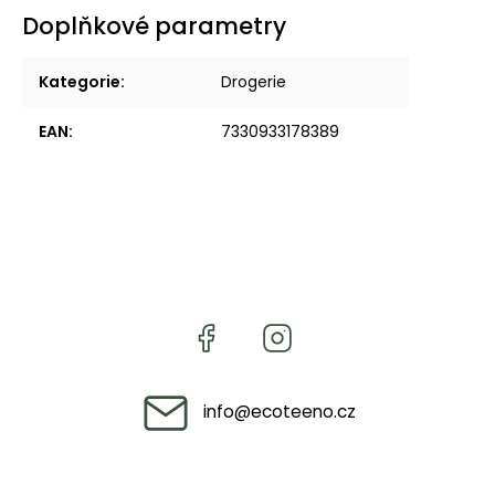
Doplňkové parametry
Kategorie
:
Drogerie
EAN
:
7330933178389
info
@
ecoteeno.cz