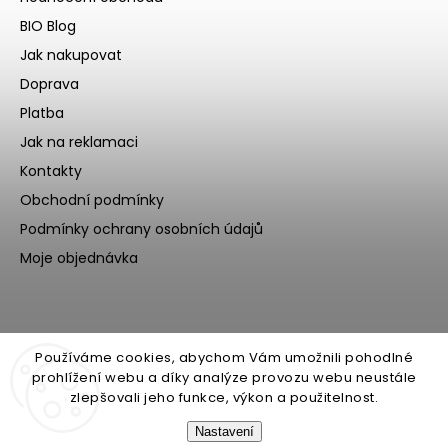
BIO Blog
Jak nakupovat
Doprava
Platba
Jak na reklamaci
Kontakty
Obchodní podmínky
Podmínky ochrany osobních údajů
Moje objednávka
Používáme cookies, abychom Vám umožnili pohodlné
prohlížení webu a díky analýze provozu webu neustále
zlepšovali jeho funkce, výkon a použitelnost.
Nastavení