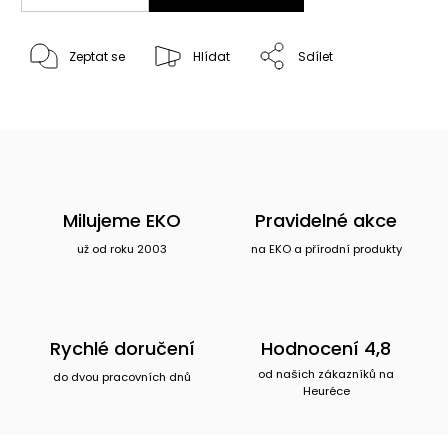
Zeptat se
Hlídat
Sdílet
Milujeme EKO
Pravidelné akce
už od roku 2003
na EKO a přírodní produkty
Rychlé doručení
Hodnocení 4,8
od našich zákazníků na
do dvou pracovních dnů
Heuréce