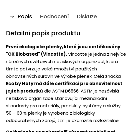
Popis
Hodnocení
Diskuze
Detailní popis produktu
První ekologické plenky, které jsou certifikovány
"OK Biobased" (Vincotte).
Vincotte je jedna z nejvíce
náročných světových neziskových organizací, která
tímto potvrzuje velké množství použitých
obnovitelných surovin ve výrobě plenek. Celá značka
Eco by Naty má dále certifikaci pro obnovitelnost
jejích produtků
dle ASTM D6866. ASTM je nezávislá
nezisková organizace stanovující mezinárodní
standardy pro materiály, produkty, systémy a služby.
50 – 60 % plenky je vyrobeno z biologicky
odbouratelných zdrojů, tzn. je okamžitě rozložitelné.