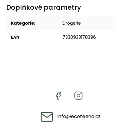
Doplňkové parametry
Kategorie
:
Drogerie
EAN
:
7330933178396
info
@
ecoteeno.cz