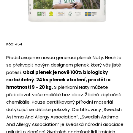
Kód:
454
Představujeme novou generaci plenek Naty. Nechte
se překvapit novým designem plenek, který vás jistě
potěší.
Obal plenek je nově 100% biologicky
rozložitelný. 24 ks plenek v balení, pro děti o
hmotnosti 9 - 20 kg.
S plenkami Naty můžete
přebalovat vaše maličké bez obav. Žádné zbytečné
chemikálie. Pouze certifikovaný přírodní materiál
dotýkající se dětské pokožky. Certifikovány „Swedish
Asthma And Allergy Association“. „Swedish Asthma
And Allergy Association“ je švédská národní asociace
usilující o zlepšení životních podmínek lidí trpících