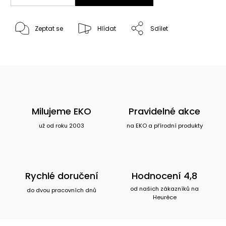
Zeptat se
Hlídat
Sdílet
Milujeme EKO
Pravidelné akce
už od roku 2003
na EKO a přírodní produkty
Rychlé doručení
Hodnocení 4,8
od našich zákazníků na
do dvou pracovních dnů
Heuréce