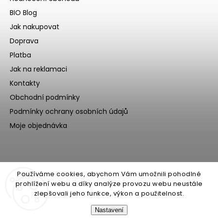
BIO Blog
Jak nakupovat
Doprava
Platba
Jak na reklamaci
Kontakty
Obchodní podmínky
Podmínky ochrany osobních údajů
Moje objednávka
Používáme cookies, abychom Vám umožnili pohodlné
prohlížení webu a díky analýze provozu webu neustále
zlepšovali jeho funkce, výkon a použitelnost.
Nastavení