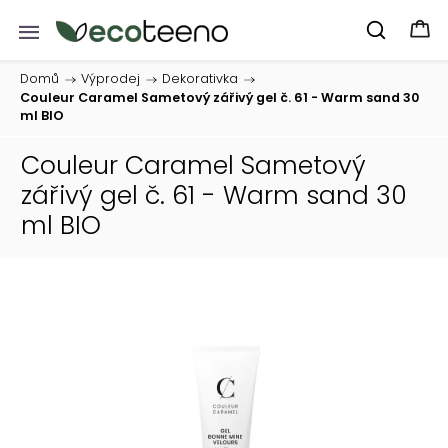
Domů
/
Výprodej
/
Dekorativka
/
Couleur Caramel Sametový zářivý gel č. 61 - Warm sand 30
ml BIO
Couleur Caramel Sametový
zářivý gel č. 61 - Warm sand 30
ml BIO