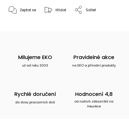
Zeptat se
Hlídat
Sdílet
Milujeme EKO
Pravidelné akce
už od roku 2003
na EKO a přírodní produkty
Rychlé doručení
Hodnocení 4,8
od našich zákazníků na
do dvou pracovních dnů
Heuréce