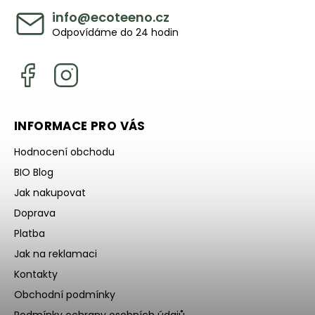
info
@
ecoteeno.cz
Odpovídáme do 24 hodin
INFORMACE PRO VÁS
Hodnocení obchodu
BIO Blog
Jak nakupovat
Doprava
Platba
Jak na reklamaci
Kontakty
Obchodní podmínky
Podmínky ochrany osobních údajů