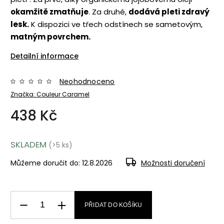
okamžitě zmatňuje
. Za druhé,
dodává pleti zdravý
lesk.
K dispozici ve třech odstínech se sametovým,
matným povrchem.
Detailní informace
Neohodnoceno
Značka:
Couleur Caramel
438 Kč
SKLADEM
(>5 ks)
Můžeme doručit do:
12.8.2026
Možnosti doručení
PŘIDAT DO KOŠÍKU