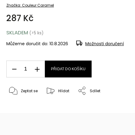
Značka:
Couleur Caramel
287 Kč
SKLADEM
(>5 ks)
Můžeme doručit do:
10.8.2026
Možnosti doručení
PŘIDAT DO KOŠÍKU
Zeptat se
Hlídat
Sdílet