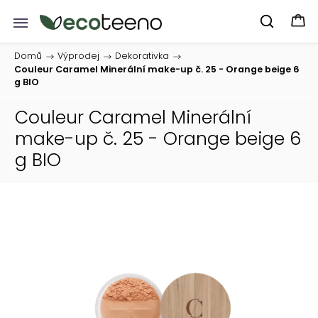
Domů
/
Výprodej
/
Dekorativka
/
Couleur Caramel Minerální make-up č. 25 - Orange beige 6
g BIO
Couleur Caramel Minerální
make-up č. 25 - Orange beige 6
g BIO