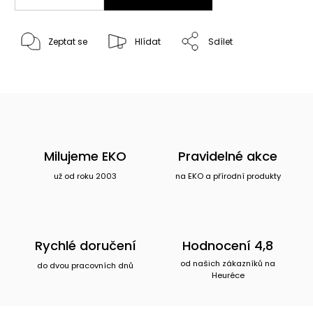
Zeptat se
Hlídat
Sdílet
Milujeme EKO
Pravidelné akce
už od roku 2003
na EKO a přírodní produkty
Rychlé doručení
Hodnocení 4,8
od našich zákazníků na
do dvou pracovních dnů
Heuréce