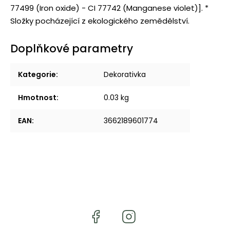
77499 (Iron oxide) - CI 77742 (Manganese violet)]. *
Složky pocházející z ekologického zemědělství.
Doplňkové parametry
Kategorie
:
Dekorativka
Hmotnost
:
0.03 kg
EAN
:
3662189601774