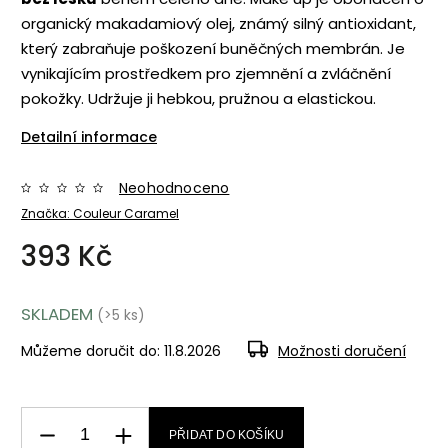
organický makadamiový olej, známý silný antioxidant,
který zabraňuje poškození buněčných membrán. Je
vynikajícím prostředkem pro zjemnění a zvláčnění
pokožky. Udržuje ji hebkou, pružnou a elastickou.
Detailní informace
Neohodnoceno
Značka:
Couleur Caramel
393 Kč
SKLADEM
(>5 ks)
Můžeme doručit do:
11.8.2026
Možnosti doručení
PŘIDAT DO KOŠÍKU