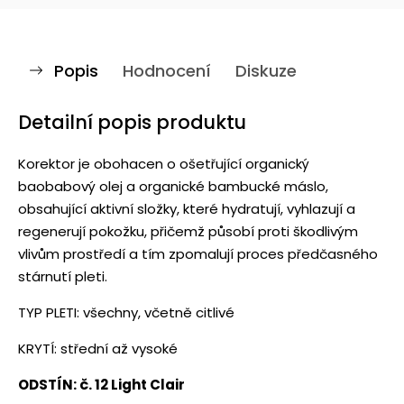
Popis
Hodnocení
Diskuze
Detailní popis produktu
Korektor je obohacen o ošetřující organický
baobabový olej a organické bambucké máslo,
obsahující aktivní složky, které hydratují, vyhlazují a
regenerují pokožku, přičemž působí proti škodlivým
vlivům prostředí a tím zpomalují proces předčasného
stárnutí pleti.
TYP PLETI: všechny, včetně citlivé
KRYTÍ: střední až vysoké
ODSTÍN: č. 12 Light Clair