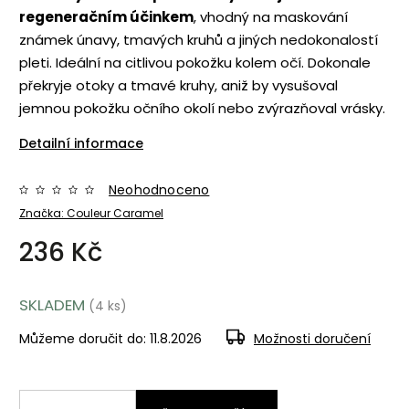
regeneračním účinkem
, vhodný na maskování
známek únavy, tmavých kruhů a jiných nedokonalostí
pleti. Ideální na citlivou pokožku kolem očí. Dokonale
překryje otoky a tmavé kruhy, aniž by vysušoval
jemnou pokožku očního okolí nebo zvýrazňoval vrásky.
Detailní informace
Neohodnoceno
Značka:
Couleur Caramel
236 Kč
SKLADEM
(4 ks)
Můžeme doručit do:
11.8.2026
Možnosti doručení