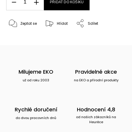
PŘIDAT DO KOŠÍKU
Zeptat se
Hlídat
Sdílet
Milujeme EKO
Pravidelné akce
už od roku 2003
na EKO a přírodní produkty
Rychlé doručení
Hodnocení 4,8
od našich zákazníků na
do dvou pracovních dnů
Heuréce