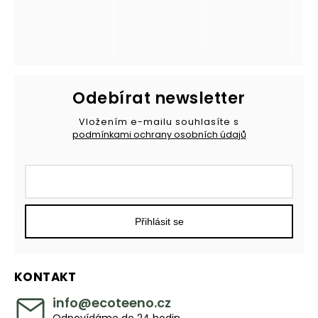
Odebírat newsletter
Vložením e-mailu souhlasíte s
podmínkami ochrany osobních údajů
Přihlásit se
KONTAKT
info
@
ecoteeno.cz
Odpovídáme do 24 hodin