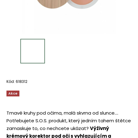
Kód:
618312
Akce
Tmavé kruhy pod očima, malá skvrna od slunce....
Potřebujete S.O.S. produkt, který jedním tahem štětce
zamaskuje to, co nechcete ukázat?
Výživný
krémový korektor pod oči s vyhlazujícím a