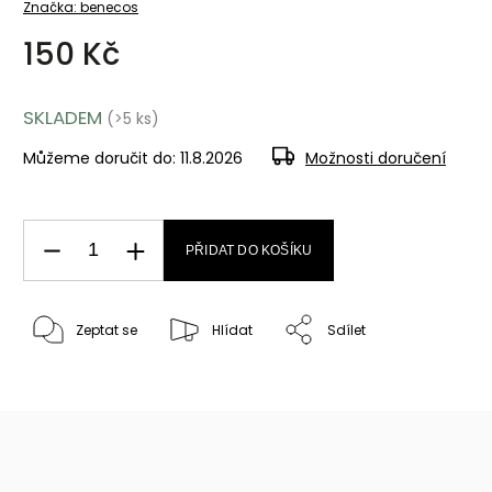
Značka:
benecos
150 Kč
SKLADEM
(>5 ks)
Můžeme doručit do:
11.8.2026
Možnosti doručení
PŘIDAT DO KOŠÍKU
Zeptat se
Hlídat
Sdílet