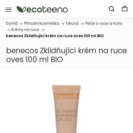
Domů
/
Přírodní kosmetika
/
Tělová
/
Péče o ruce a nohy
/
Krémy na ruce
/
benecos Zklidňující krém na ruce oves 100 ml BIO
benecos Zklidňující krém na ruce
oves 100 ml BIO