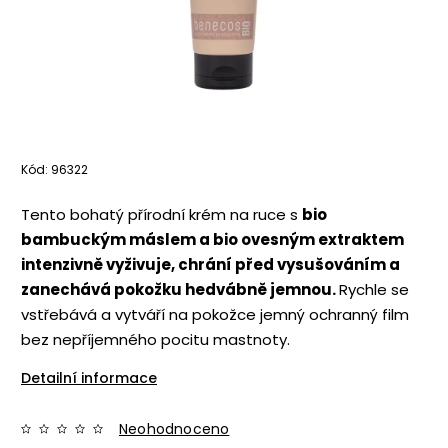
Kód:
96322
Tento bohatý přírodní krém na ruce s
bio
bambuckým máslem a bio ovesným extraktem
intenzivně vyživuje, chrání před vysušováním a
zanechává pokožku hedvábně jemnou.
Rychle se
vstřebává a vytváří na pokožce jemný ochranný film
bez nepříjemného pocitu mastnoty.
Detailní informace
Neohodnoceno