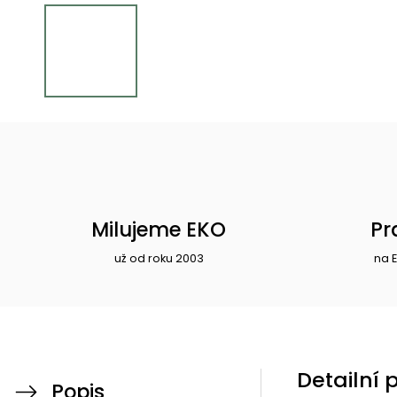
Milujeme EKO
Pr
už od roku 2003
na 
Detailní 
Popis