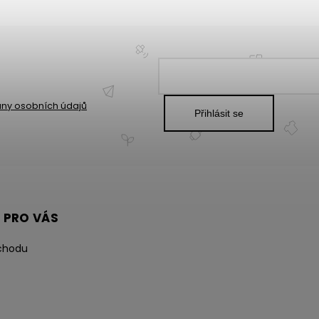
ny osobních údajů
Přihlásit se
 PRO VÁS
chodu