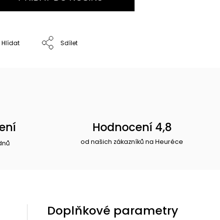
Hlídat
Sdílet
ení
Hodnocení 4,8
od našich zákazníků na Heuréce
dnů
Doplňkové parametry