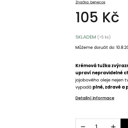
Značka:
benecos
105 Kč
SKLADEM
(>5 ks)
Můžeme doručit do:
10.8.
Krémová tužka zvýrazn
upraví nepravidelné c
jojobového oleje nejen tv
vypadá
plné, zdravé a 
Detailní informace