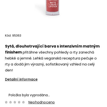
Kód:
95363
Sytá, dlouhotrvající barva s intenzivním matným
finishem
přitáhne všechny pohledy a rty zanechá
hebké a jemné. Lehká veganská receptura pečuje o
rty a dodá jim výrazný, sofistikovaný vzhled na celý
den!
Detailní informace
Položka byla vyprodána…
Neohodnoceno