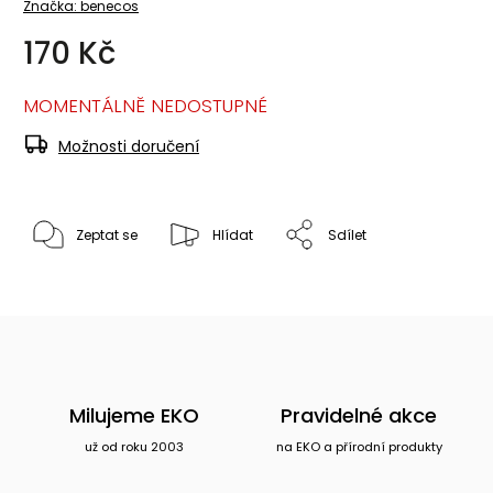
Značka:
benecos
170 Kč
MOMENTÁLNĚ NEDOSTUPNÉ
Možnosti doručení
Zeptat se
Hlídat
Sdílet
Milujeme EKO
Pravidelné akce
už od roku 2003
na EKO a přírodní produkty