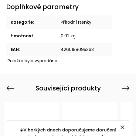
Doplňkové parametry
Kategorie
:
Přírodní rtěnky
Hmotnost
:
0.02 kg
EAN
:
4260198095363
Položka byla vyprodána…
Související produkty
Previous
Next
☀️V horkých dnech doporučujeme doručení