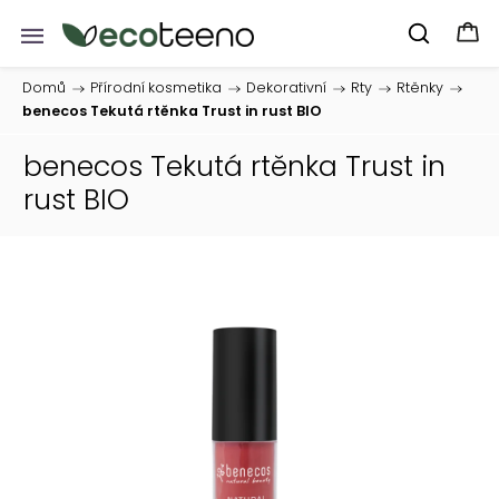
Domů
/
Přírodní kosmetika
/
Dekorativní
/
Rty
/
Rtěnky
/
benecos Tekutá rtěnka Trust in rust BIO
benecos Tekutá rtěnka Trust in
rust BIO