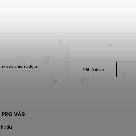
ny osobních údajů
Přihlásit se
 PRO VÁS
chodu