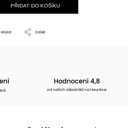
PŘIDAT DO KOŠÍKU
Hlídat
Sdílet
ení
Hodnocení 4,8
od našich zákazníků na Heuréce
dnů