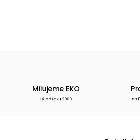
Milujeme EKO
Pr
už od roku 2003
na 