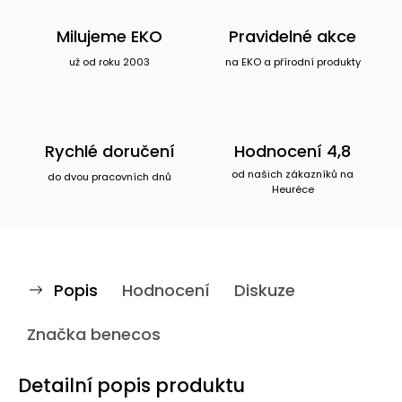
Milujeme EKO
Pravidelné akce
už od roku 2003
na EKO a přírodní produkty
Rychlé doručení
Hodnocení 4,8
od našich zákazníků na
do dvou pracovních dnů
Heuréce
Popis
Hodnocení
Diskuze
Značka
benecos
Detailní popis produktu