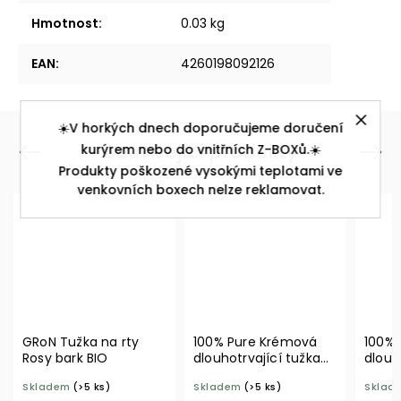
Hmotnost
:
0.03 kg
EAN
:
4260198092126
☀️V horkých dnech doporučujeme doručení
Související produkty
kurýrem nebo do vnitřních Z-BOXů.☀️
Previous
Next
Produkty poškozené vysokými teplotami ve
venkovních boxech nelze reklamovat.
užka na rty
100% Pure Krémová
100% Pure Krém
ark BIO
dlouhotrvající tužka
dlouhotrvající t
na rty Punch
na rty Cognac
m
(>5 ks)
Skladem
(>5 ks)
Skladem
(>5 ks)