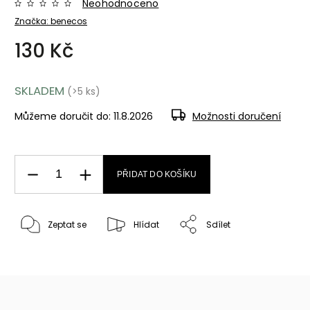
Neohodnoceno
Značka:
benecos
130 Kč
SKLADEM
(>5 ks)
Můžeme doručit do:
11.8.2026
Možnosti doručení
PŘIDAT DO KOŠÍKU
Zeptat se
Hlídat
Sdílet