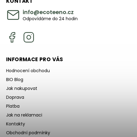
KONTAKT
info
@
ecoteeno.cz
Odpovídáme do 24 hodin
INFORMACE PRO VÁS
Hodnocení obchodu
BIO Blog
Jak nakupovat
Doprava
Platba
Jak na reklamaci
Kontakty
Obchodní podmínky