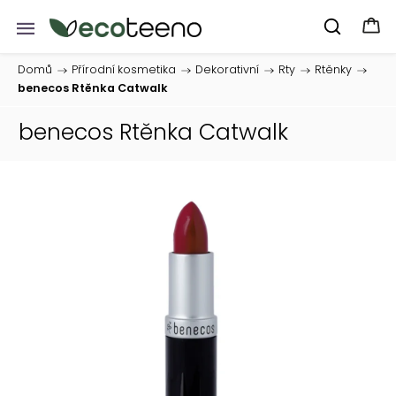
Domů
/
Přírodní kosmetika
/
Dekorativní
/
Rty
/
Rtěnky
/
benecos Rtěnka Catwalk
benecos Rtěnka Catwalk