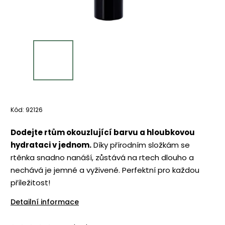
Kód:
92126
Dodejte rtům okouzlující barvu a hloubkovou
hydrataci v jednom.
Díky přírodním složkám se
rtěnka snadno nanáší, zůstává na rtech dlouho a
nechává je jemné a vyživené. Perfektní pro každou
příležitost!
Detailní informace