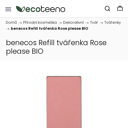
Domů
/
Přírodní kosmetika
/
Dekorativní
/
Tvář
/
Tvářenky
/
benecos Refill tvářenka Rose please BIO
benecos Refill tvářenka Rose
please BIO