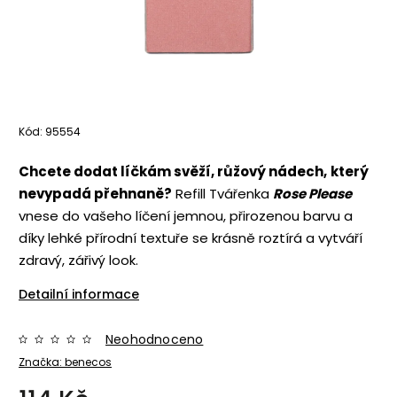
Kód:
95554
Chcete dodat líčkám svěží, růžový nádech,
který
nevypadá přehnaně?
Refill Tvářenka
Rose Please
vnese do vašeho líčení jemnou, přirozenou barvu a
díky lehké přírodní textuře se krásně roztírá a vytváří
zdravý, zářivý look.
Detailní informace
Neohodnoceno
Značka:
benecos